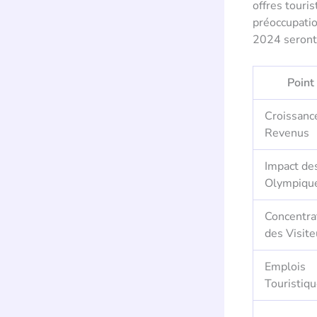
offres touri
préoccupati
2024 seront 
Point
Croissanc
Revenus
Impact de
Olympiqu
Concentra
des Visite
Emplois
Touristiq