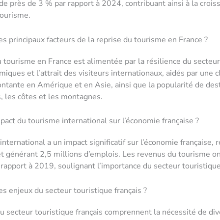
e près de 3 % par rapport à 2024, contribuant ainsi à la crois
tourisme.
es principaux facteurs de la reprise du tourisme en France ?
u tourisme en France est alimentée par la résilience du secteur
iques et l’attrait des visiteurs internationaux, aidés par une c
ante en Amérique et en Asie, ainsi que la popularité de des
 les côtes et les montagnes.
mpact du tourisme international sur l’économie française ?
international a un impact significatif sur l’économie française,
t générant 2,5 millions d’emplois. Les revenus du tourisme 
rapport à 2019, soulignant l’importance du secteur touristique
es enjeux du secteur touristique français ?
u secteur touristique français comprennent la nécessité de dive