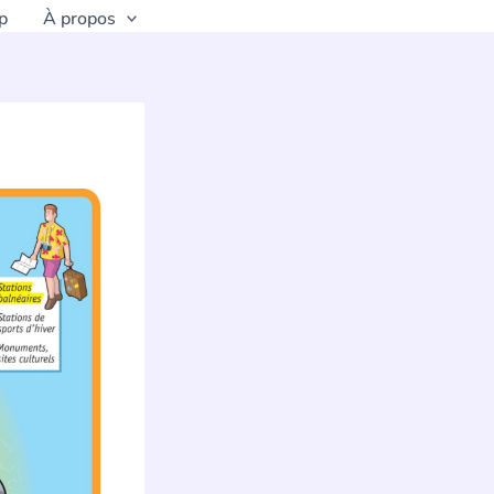
p
À propos