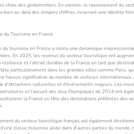
les choix des globetrotters. En somme, le rayonnement du sec
a bien au-delà des simples chiffres, incarnant une identité fort
ce du Tourisme en France
ce du tourisme en France a connu une dynamique impressionna
nées. En 2025, les revenus du secteur touristique ont augme
 résilience et l’attrait durable de la France en tant que destina
flète particulièrement dans les grandes villes comme Paris, qu
ne hausse significative du nombre de visiteurs internationaux, 
e d’attractions culturelles et d’événements majeurs. Les inv
rastructures et l’accueil des Jeux Olympiques de 2024 ont éga
positionner la France en tête des destinations préférées des v
r.
ment du secteur touristique français est également étroiteme
 d’une classe moyenne aisée dans d’autres parties du monde