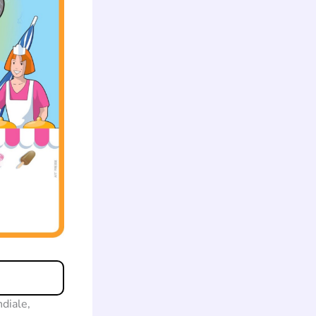
diale,