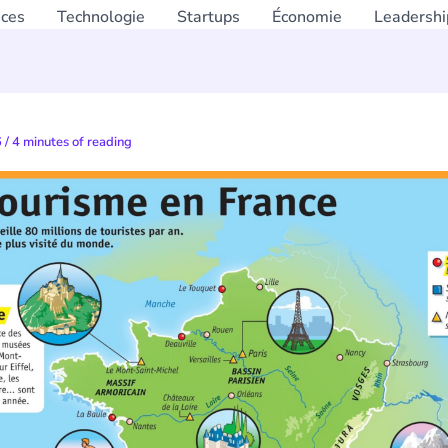
nces
Technologie
Startups
Économie
Leadershi
6
/
4 minutes of reading