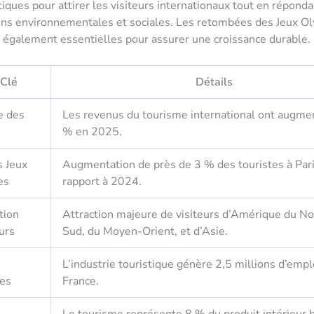
stiques pour attirer les visiteurs internationaux tout en répond
ons environnementales et sociales. Les retombées des Jeux O
également essentielles pour assurer une croissance durable.
 Clé
Détails
e des
Les revenus du tourisme international ont augme
% en 2025.
s Jeux
Augmentation de près de 3 % des touristes à Pari
es
rapport à 2024.
tion
Attraction majeure de visiteurs d’Amérique du No
urs
Sud, du Moyen-Orient, et d’Asie.
L’industrie touristique génère 2,5 millions d’empl
ues
France.