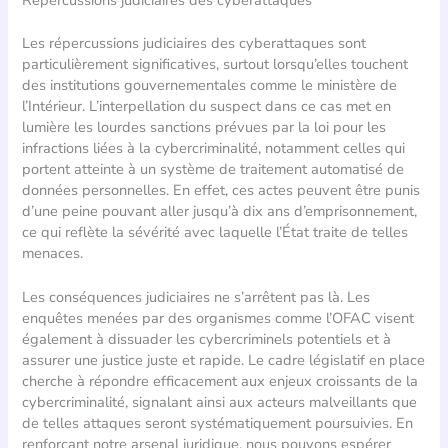
Les répercussions judiciaires des cyberattaques sont
particulièrement significatives, surtout lorsqu’elles touchent
des institutions gouvernementales comme le ministère de
l’Intérieur. L’interpellation du suspect dans ce cas met en
lumière les lourdes sanctions prévues par la loi pour les
infractions liées à la cybercriminalité, notamment celles qui
portent atteinte à un système de traitement automatisé de
données personnelles. En effet, ces actes peuvent être punis
d’une peine pouvant aller jusqu’à dix ans d’emprisonnement,
ce qui reflète la sévérité avec laquelle l’État traite de telles
menaces.
Les conséquences judiciaires ne s’arrêtent pas là. Les
enquêtes menées par des organismes comme l’OFAC visent
également à dissuader les cybercriminels potentiels et à
assurer une justice juste et rapide. Le cadre législatif en place
cherche à répondre efficacement aux enjeux croissants de la
cybercriminalité, signalant ainsi aux acteurs malveillants que
de telles attaques seront systématiquement poursuivies. En
renforçant notre arsenal juridique, nous pouvons espérer