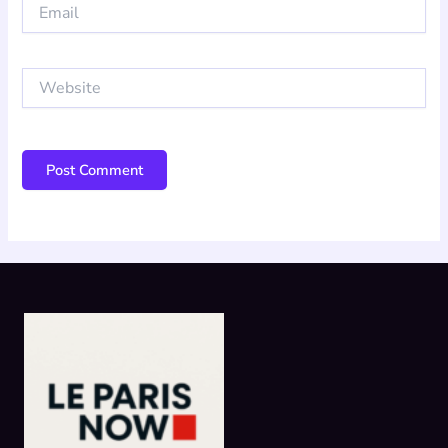
Email
Website