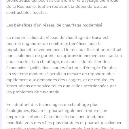
prometteuse qui pourrait transformer le paysage thermique
de la Roumanie, tout en réduisant la dépendance aux
combustibles fossiles.
Les bénéfices d’un réseau de chauffage modernisé
La modernisation du réseau de chauffage de Bucarest
pourrait engendrer de nombreux bénéfices pour la
population et l’environnement. Un réseau efficient permettrait
non seulement de garantir un approvisionnement constant en
eau chaude et en chauffage, mais aussi de réaliser des
économies significatives sur les factures d’énergie. De plus,
un système modernisé serait en mesure de répondre plus
rapidement aux demandes des usagers, et de réduire les
interruptions de service telles que celles occasionnées par
les problèmes de tuyauterie.
En adoptant des technologies de chauffage plus
écologiques, Bucarest pourrait également réduire son
empreinte carbone. Cela s’inscrit dans une tendance
mondiale vers des villes plus durables et pourrait positionner
la capitale roumaine comme un exemple à suivre dans la