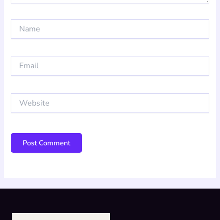
Name
Email
Website