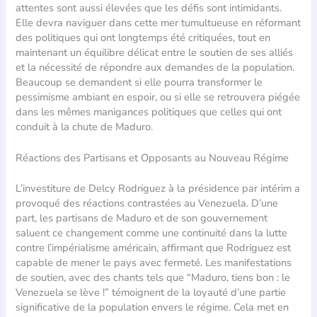
attentes sont aussi élevées que les défis sont intimidants.
Elle devra naviguer dans cette mer tumultueuse en réformant
des politiques qui ont longtemps été critiquées, tout en
maintenant un équilibre délicat entre le soutien de ses alliés
et la nécessité de répondre aux demandes de la population.
Beaucoup se demandent si elle pourra transformer le
pessimisme ambiant en espoir, ou si elle se retrouvera piégée
dans les mêmes manigances politiques que celles qui ont
conduit à la chute de Maduro.
Réactions des Partisans et Opposants au Nouveau Régime
L’investiture de Delcy Rodriguez à la présidence par intérim a
provoqué des réactions contrastées au Venezuela. D’une
part, les partisans de Maduro et de son gouvernement
saluent ce changement comme une continuité dans la lutte
contre l’impérialisme américain, affirmant que Rodriguez est
capable de mener le pays avec fermeté. Les manifestations
de soutien, avec des chants tels que “Maduro, tiens bon : le
Venezuela se lève !” témoignent de la loyauté d’une partie
significative de la population envers le régime. Cela met en