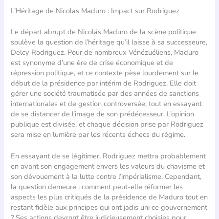
L’Héritage de Nicolas Maduro : Impact sur Rodriguez
Le départ abrupt de Nicolás Maduro de la scène politique
soulève la question de l’héritage qu’il laisse à sa successeure,
Delcy Rodriguez. Pour de nombreux Vénézuéliens, Maduro
est synonyme d’une ère de crise économique et de
répression politique, et ce contexte pèse lourdement sur le
début de la présidence par intérim de Rodriguez. Elle doit
gérer une société traumatisée par des années de sanctions
internationales et de gestion controversée, tout en essayant
de se distancer de l’image de son prédécesseur. L’opinion
publique est divisée, et chaque décision prise par Rodriguez
sera mise en lumière par les récents échecs du régime.
En essayant de se légitimer, Rodriguez mettra probablement
en avant son engagement envers les valeurs du chavisme et
son dévouement à la lutte contre l’impérialisme. Cependant,
la question demeure : comment peut-elle réformer les
aspects les plus critiqués de la présidence de Maduro tout en
restant fidèle aux principes qui ont jadis uni ce gouvernement
? Ses actions devront être judicieusement choisies pour