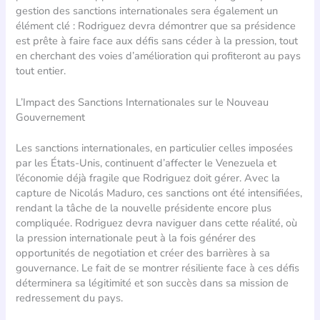
gestion des sanctions internationales sera également un
élément clé : Rodriguez devra démontrer que sa présidence
est prête à faire face aux défis sans céder à la pression, tout
en cherchant des voies d’amélioration qui profiteront au pays
tout entier.
L’Impact des Sanctions Internationales sur le Nouveau
Gouvernement
Les sanctions internationales, en particulier celles imposées
par les États-Unis, continuent d’affecter le Venezuela et
l’économie déjà fragile que Rodriguez doit gérer. Avec la
capture de Nicolás Maduro, ces sanctions ont été intensifiées,
rendant la tâche de la nouvelle présidente encore plus
compliquée. Rodriguez devra naviguer dans cette réalité, où
la pression internationale peut à la fois générer des
opportunités de negotiation et créer des barrières à sa
gouvernance. Le fait de se montrer résiliente face à ces défis
déterminera sa légitimité et son succès dans sa mission de
redressement du pays.