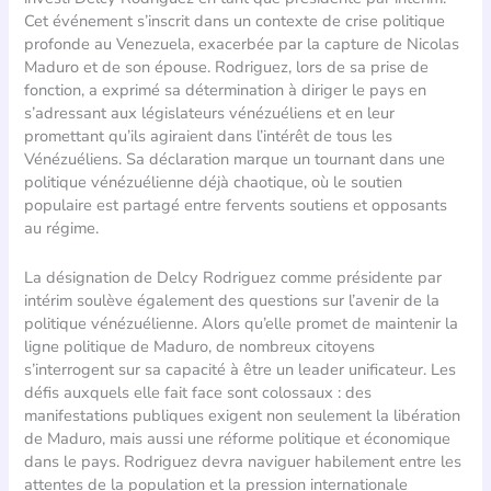
Cet événement s’inscrit dans un contexte de crise politique
profonde au Venezuela, exacerbée par la capture de Nicolas
Maduro et de son épouse. Rodriguez, lors de sa prise de
fonction, a exprimé sa détermination à diriger le pays en
s’adressant aux législateurs vénézuéliens et en leur
promettant qu’ils agiraient dans l’intérêt de tous les
Vénézuéliens. Sa déclaration marque un tournant dans une
politique vénézuélienne déjà chaotique, où le soutien
populaire est partagé entre fervents soutiens et opposants
au régime.
La désignation de Delcy Rodriguez comme présidente par
intérim soulève également des questions sur l’avenir de la
politique vénézuélienne. Alors qu’elle promet de maintenir la
ligne politique de Maduro, de nombreux citoyens
s’interrogent sur sa capacité à être un leader unificateur. Les
défis auxquels elle fait face sont colossaux : des
manifestations publiques exigent non seulement la libération
de Maduro, mais aussi une réforme politique et économique
dans le pays. Rodriguez devra naviguer habilement entre les
attentes de la population et la pression internationale