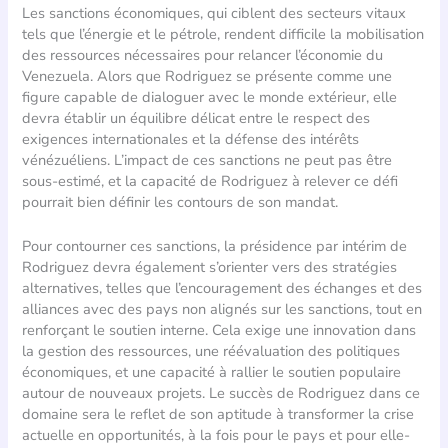
Les sanctions économiques, qui ciblent des secteurs vitaux
tels que l’énergie et le pétrole, rendent difficile la mobilisation
des ressources nécessaires pour relancer l’économie du
Venezuela. Alors que Rodriguez se présente comme une
figure capable de dialoguer avec le monde extérieur, elle
devra établir un équilibre délicat entre le respect des
exigences internationales et la défense des intérêts
vénézuéliens. L’impact de ces sanctions ne peut pas être
sous-estimé, et la capacité de Rodriguez à relever ce défi
pourrait bien définir les contours de son mandat.
Pour contourner ces sanctions, la présidence par intérim de
Rodriguez devra également s’orienter vers des stratégies
alternatives, telles que l’encouragement des échanges et des
alliances avec des pays non alignés sur les sanctions, tout en
renforçant le soutien interne. Cela exige une innovation dans
la gestion des ressources, une réévaluation des politiques
économiques, et une capacité à rallier le soutien populaire
autour de nouveaux projets. Le succès de Rodriguez dans ce
domaine sera le reflet de son aptitude à transformer la crise
actuelle en opportunités, à la fois pour le pays et pour elle-