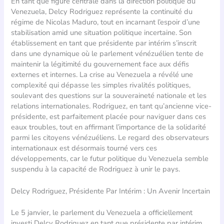
En tant que figure centrale dans la direction politique du
Venezuela, Delcy Rodriguez représente la continuité du
régime de Nicolas Maduro, tout en incarnant l’espoir d’une
stabilisation amid une situation politique incertaine. Son
établissement en tant que présidente par intérim s’inscrit
dans une dynamique où le parlement vénézuélien tente de
maintenir la légitimité du gouvernement face aux défis
externes et internes. La crise au Venezuela a révélé une
complexité qui dépasse les simples rivalités politiques,
soulevant des questions sur la souveraineté nationale et les
relations internationales. Rodriguez, en tant qu’ancienne vice-
présidente, est parfaitement placée pour naviguer dans ces
eaux troubles, tout en affirmant l’importance de la solidarité
parmi les citoyens vénézuéliens. Le regard des observateurs
internationaux est désormais tourné vers ces
développements, car le futur politique du Venezuela semble
suspendu à la capacité de Rodriguez à unir le pays.
Delcy Rodriguez, Présidente Par Intérim : Un Avenir Incertain
Le 5 janvier, le parlement du Venezuela a officiellement
investi Delcy Rodriguez en tant que présidente par intérim.