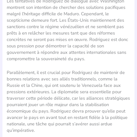
Les tentatives de Rodriguez de dialogue avec Washington
montrent son intention de chercher des solutions pacifiques
malgré l’héritage difficile de Maduro. Cependant, le
scepticisme demeure fort. Les États-Unis maintiennent des
sanctions contre le régime vénézuélien et ne semblent pas
prêts à en relâcher les mesures tant que des réformes
concrètes ne seront pas mises en œuvre. Rodriguez est donc
sous pression pour démontrer la capacité de son
gouvernement à répondre aux attentes internationales sans
compromettre la souveraineté du pays.
Parallèlement, il est crucial pour Rodriguez de maintenir de
bonnes relations avec ses alliés traditionnels, comme la
Russie et la Chine, qui ont soutenu le Venezuela face aux
pressions extérieures. La diplomatie sera essentielle pour
traverser cette période délicate, car les alliances stratégiques
pourraient jouer un rôle majeur dans la stabilisation
économique du pays. Rodriguez devra prouver qu’elle peut
avancer le pays en avant tout en restant fidèle à la politique
nationale, une tâche qui pourrait s’avérer aussi ardue
qu’impérative.