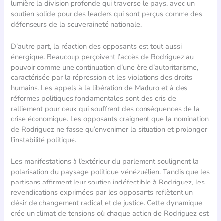
lumière la division profonde qui traverse le pays, avec un
soutien solide pour des leaders qui sont perçus comme des
défenseurs de la souveraineté nationale.
D’autre part, la réaction des opposants est tout aussi
énergique. Beaucoup perçoivent l’accès de Rodriguez au
pouvoir comme une continuation d’une ère d’autoritarisme,
caractérisée par la répression et les violations des droits
humains. Les appels à la libération de Maduro et à des
réformes politiques fondamentales sont des cris de
ralliement pour ceux qui souffrent des conséquences de la
crise économique. Les opposants craignent que la nomination
de Rodriguez ne fasse qu’envenimer la situation et prolonger
l’instabilité politique.
Les manifestations à l’extérieur du parlement soulignent la
polarisation du paysage politique vénézuélien. Tandis que les
partisans affirment leur soutien indéfectible à Rodriguez, les
revendications exprimées par les opposants reflètent un
désir de changement radical et de justice. Cette dynamique
crée un climat de tensions où chaque action de Rodriguez est