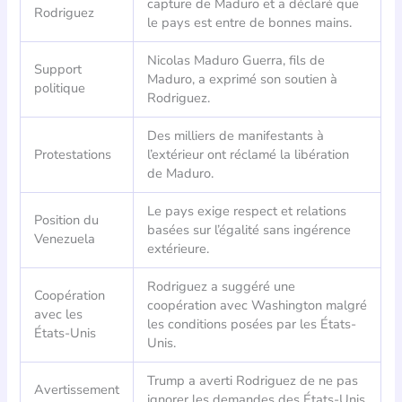
capture de Maduro et a déclaré que
Rodriguez
le pays est entre de bonnes mains.
Nicolas Maduro Guerra, fils de
Support
Maduro, a exprimé son soutien à
politique
Rodriguez.
Des milliers de manifestants à
Protestations
l’extérieur ont réclamé la libération
de Maduro.
Le pays exige respect et relations
Position du
basées sur l’égalité sans ingérence
Venezuela
extérieure.
Rodriguez a suggéré une
Coopération
coopération avec Washington malgré
avec les
les conditions posées par les États-
États-Unis
Unis.
Trump a averti Rodriguez de ne pas
Avertissement
ignorer les demandes des États-Unis