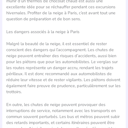
munir d’un thermos de chocolat chaud est aussi une
excellente idée pour se réchauffer pendant ces excursions
hivernales. Profiter de la neige à Paris, c’est avant tout une
question de préparation et de bon sens.
Les dangers associés à la neige à Paris
Malgré la beauté de la neige, il est essentiel de rester
conscient des dangers qui l’accompagnent. Les chutes de
neige peuvent entraîner des risques d’accidents, aussi bien
pour les piétons que pour les automobilistes. Le verglas sur
les routes représente un danger accru, rendant les trajets
périlleux. Il est donc recommandé aux automobilistes de
réduire leur vitesse et de rester vigilants. Les piétons doivent
également faire preuve de prudence, particulièrement sur les
trottoirs.
En outre, les chutes de neige peuvent provoquer des
interruptions de service, notamment avec les transports en
commun souvent perturbés. Les bus et métros peuvent subir
des retards importants, et certains itinéraires peuvent être