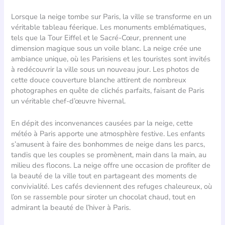
Lorsque la neige tombe sur Paris, la ville se transforme en un
véritable tableau féerique. Les monuments emblématiques,
tels que la Tour Eiffel et le Sacré-Cœur, prennent une
dimension magique sous un voile blanc. La neige crée une
ambiance unique, où les Parisiens et les touristes sont invités
à redécouvrir la ville sous un nouveau jour. Les photos de
cette douce couverture blanche attirent de nombreux
photographes en quête de clichés parfaits, faisant de Paris
un véritable chef-d’œuvre hivernal.
En dépit des inconvenances causées par la neige, cette
météo à Paris apporte une atmosphère festive. Les enfants
s’amusent à faire des bonhommes de neige dans les parcs,
tandis que les couples se promènent, main dans la main, au
milieu des flocons. La neige offre une occasion de profiter de
la beauté de la ville tout en partageant des moments de
convivialité. Les cafés deviennent des refuges chaleureux, où
l’on se rassemble pour siroter un chocolat chaud, tout en
admirant la beauté de l’hiver à Paris.