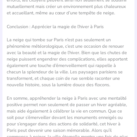
efforts, les citoyens peuvent ainsi non seulement se soutenir
mutuellement mais créer un environnement plus chaleureux
et accueillant, même au cœur d’une tempête de neige.
Conclusion : Apprécier la magie de l’hiver à Paris
La neige qui tombe sur Paris n’est pas seulement un
phénomène météorologique, c’est une occasion de renouer
avec la beauté et la magie de l’hiver. Bien que les chutes de
neige puissent engendrer des complications, elles apportent
également une touche d’émerveillement qui rappelle à
chacun la splendeur de la ville. Les paysages parisiens se
transforment, et chaque coin de rue semble raconter une
nouvelle histoire, sous la lumière douce des flocons.
En somme, appréhender la neige à Paris avec une mentalité
positive permet non seulement de passer un hiver agréable,
mais aide également à célébrer la vie en commun. Que ce
soit pour s’émerveiller devant les monuments enneigés ou
pour s’engager dans des actions de solidarité, cet hiver à
Paris peut devenir une saison mémorable. Alors qu’il
commence à neiger, la ville éternelle montre une fois de plus