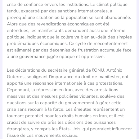
crise de confiance envers les institutions. Le climat politique
tendu, exacerbé par des sanctions internationales, a
provoqué une situation où la population se sent abandonnée.
Alors que des revendications économiques ont été
entendues, les manifestants demandent aussi une réforme
politique, indiquant que la colère va bien au-delà des simples
problématiques économiques. Ce cycle de mécontentement
est alimenté par des décennies de frustration accumulée face
à une gouvernance jugée opaque et oppressive.
Les déclarations du secrétaire général de l’ONU, António
Guterres, soulignant l’importance du droit de manifester, ont
apporté une résonance internationale à ces protestations.
Cependant, la répression en Iran, avec des arrestations
massives et des mesures policières violentes, soulève des
questions sur la capacité du gouvernement à gérer cette
crise sans recourir à la force. Les émeutes représentent un
tournant potentiel pour les droits humains en Iran, et il est
crucial de suivre de près les décisions des puissances
étrangères, y compris les États-Unis, qui pourraient influencer
l’issue de ces mouvements sociaux.