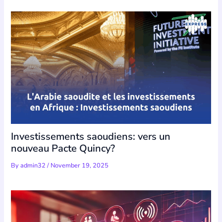
Investissements saoudiens: vers un
nouveau Pacte Quincy?
By
admin32
/
November 19, 2025