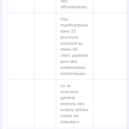
des
affrontements.
Des
manifestations
dans 23
provinces
touchant au
moins 45
villes, plaidant
pour des
améliorations
économiques.
Le, le
procureur
général
ordonne des
actions strictes
contre les
émeutiers.