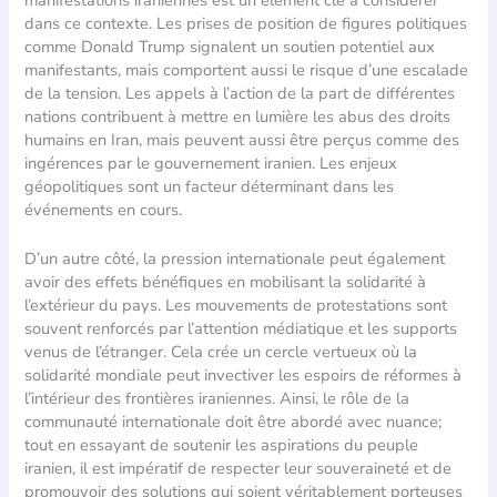
dans ce contexte. Les prises de position de figures politiques
comme Donald Trump signalent un soutien potentiel aux
manifestants, mais comportent aussi le risque d’une escalade
de la tension. Les appels à l’action de la part de différentes
nations contribuent à mettre en lumière les abus des droits
humains en Iran, mais peuvent aussi être perçus comme des
ingérences par le gouvernement iranien. Les enjeux
géopolitiques sont un facteur déterminant dans les
événements en cours.
D’un autre côté, la pression internationale peut également
avoir des effets bénéfiques en mobilisant la solidarité à
l’extérieur du pays. Les mouvements de protestations sont
souvent renforcés par l’attention médiatique et les supports
venus de l’étranger. Cela crée un cercle vertueux où la
solidarité mondiale peut invectiver les espoirs de réformes à
l’intérieur des frontières iraniennes. Ainsi, le rôle de la
communauté internationale doit être abordé avec nuance;
tout en essayant de soutenir les aspirations du peuple
iranien, il est impératif de respecter leur souveraineté et de
promouvoir des solutions qui soient véritablement porteuses