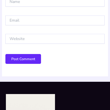
Email
Website