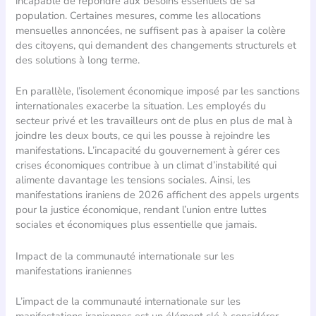
incapable de répondre aux besoins essentiels de sa
population. Certaines mesures, comme les allocations
mensuelles annoncées, ne suffisent pas à apaiser la colère
des citoyens, qui demandent des changements structurels et
des solutions à long terme.
En parallèle, l’isolement économique imposé par les sanctions
internationales exacerbe la situation. Les employés du
secteur privé et les travailleurs ont de plus en plus de mal à
joindre les deux bouts, ce qui les pousse à rejoindre les
manifestations. L’incapacité du gouvernement à gérer ces
crises économiques contribue à un climat d’instabilité qui
alimente davantage les tensions sociales. Ainsi, les
manifestations iraniens de 2026 affichent des appels urgents
pour la justice économique, rendant l’union entre luttes
sociales et économiques plus essentielle que jamais.
Impact de la communauté internationale sur les
manifestations iraniennes
L’impact de la communauté internationale sur les
manifestations iraniennes est un élément clé à considérer