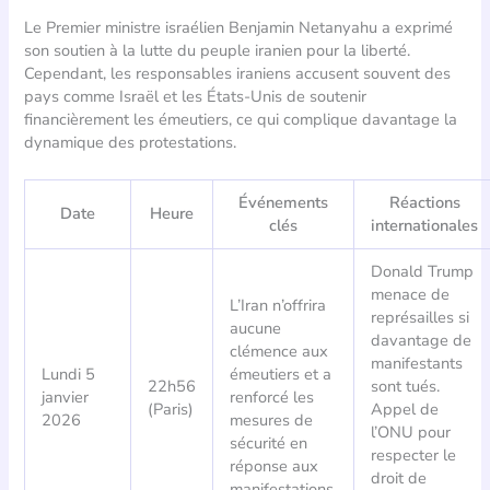
Le Premier ministre israélien Benjamin Netanyahu a exprimé
son soutien à la lutte du peuple iranien pour la liberté.
Cependant, les responsables iraniens accusent souvent des
pays comme Israël et les États-Unis de soutenir
financièrement les émeutiers, ce qui complique davantage la
dynamique des protestations.
Événements
Réactions
Date
Heure
clés
internationales
Donald Trump
menace de
L’Iran n’offrira
représailles si
aucune
davantage de
clémence aux
manifestants
Lundi 5
émeutiers et a
22h56
sont tués.
janvier
renforcé les
(Paris)
Appel de
2026
mesures de
l’ONU pour
sécurité en
respecter le
réponse aux
droit de
manifestations.