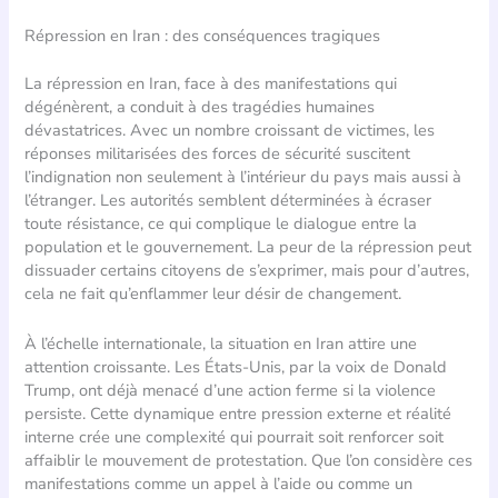
Répression en Iran : des conséquences tragiques
La répression en Iran, face à des manifestations qui
dégénèrent, a conduit à des tragédies humaines
dévastatrices. Avec un nombre croissant de victimes, les
réponses militarisées des forces de sécurité suscitent
l’indignation non seulement à l’intérieur du pays mais aussi à
l’étranger. Les autorités semblent déterminées à écraser
toute résistance, ce qui complique le dialogue entre la
population et le gouvernement. La peur de la répression peut
dissuader certains citoyens de s’exprimer, mais pour d’autres,
cela ne fait qu’enflammer leur désir de changement.
À l’échelle internationale, la situation en Iran attire une
attention croissante. Les États-Unis, par la voix de Donald
Trump, ont déjà menacé d’une action ferme si la violence
persiste. Cette dynamique entre pression externe et réalité
interne crée une complexité qui pourrait soit renforcer soit
affaiblir le mouvement de protestation. Que l’on considère ces
manifestations comme un appel à l’aide ou comme un