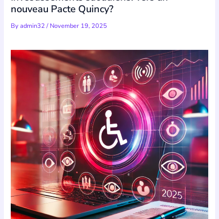
nouveau Pacte Quincy?
By
admin32
/
November 19, 2025