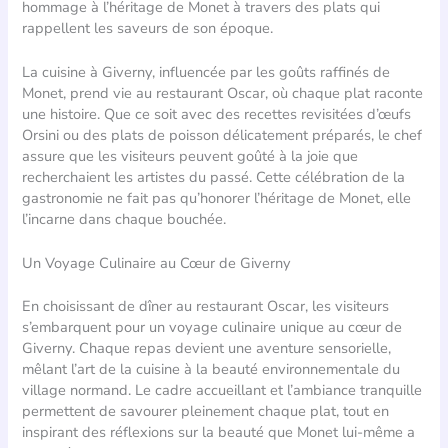
hommage à l’héritage de Monet à travers des plats qui
rappellent les saveurs de son époque.
La cuisine à Giverny, influencée par les goûts raffinés de
Monet, prend vie au restaurant Oscar, où chaque plat raconte
une histoire. Que ce soit avec des recettes revisitées d’œufs
Orsini ou des plats de poisson délicatement préparés, le chef
assure que les visiteurs peuvent goûté à la joie que
recherchaient les artistes du passé. Cette célébration de la
gastronomie ne fait pas qu’honorer l’héritage de Monet, elle
l’incarne dans chaque bouchée.
Un Voyage Culinaire au Cœur de Giverny
En choisissant de dîner au restaurant Oscar, les visiteurs
s’embarquent pour un voyage culinaire unique au cœur de
Giverny. Chaque repas devient une aventure sensorielle,
mêlant l’art de la cuisine à la beauté environnementale du
village normand. Le cadre accueillant et l’ambiance tranquille
permettent de savourer pleinement chaque plat, tout en
inspirant des réflexions sur la beauté que Monet lui-même a