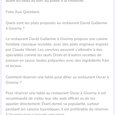
allant du beau au bon, du plaisir à la créativité.
Foire Aux Questions
Quels sont les plats proposés au restaurant David Gallienne
à Giverny ?
Le restaurant David Gallienne à Giverny propose une cuisine
familiale classique revisitée, avec des plats originaux inspirés
par Claude Monet. Les convives peuvent s’attendre à des
spécialités comme les œufs Orsini et d’autres recettes de
poisson en sauce, toutes préparées avec des ingrédients frais
et locaux.
Comment réserver une table pour dîner au restaurant Oscar à
Giverny ?
Pour réserver une table au restaurant Oscar à Giverny, il est
recommandé de visiter leur site web officiel ou de les
appeler directement. Étant donné sa popularité, surtout
pendant les saisons touristiques, il est préférable de réserver
à l’avance pour s’assurer une place.