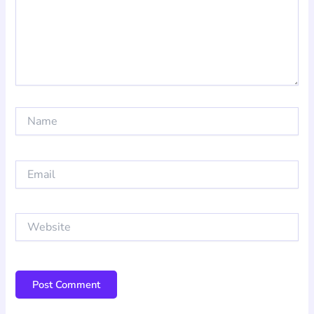
Name
Email
Website