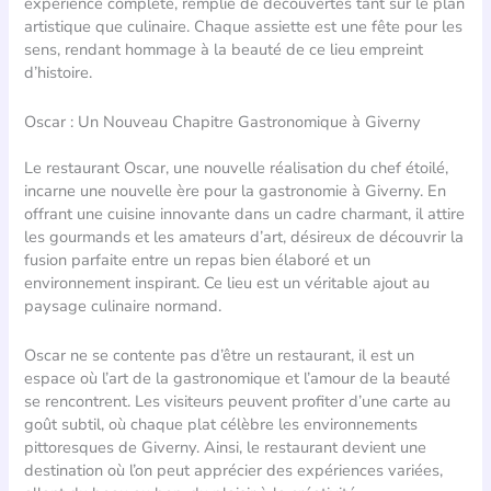
expérience complète, remplie de découvertes tant sur le plan
artistique que culinaire. Chaque assiette est une fête pour les
sens, rendant hommage à la beauté de ce lieu empreint
d’histoire.
Oscar : Un Nouveau Chapitre Gastronomique à Giverny
Le restaurant Oscar, une nouvelle réalisation du chef étoilé,
incarne une nouvelle ère pour la gastronomie à Giverny. En
offrant une cuisine innovante dans un cadre charmant, il attire
les gourmands et les amateurs d’art, désireux de découvrir la
fusion parfaite entre un repas bien élaboré et un
environnement inspirant. Ce lieu est un véritable ajout au
paysage culinaire normand.
Oscar ne se contente pas d’être un restaurant, il est un
espace où l’art de la gastronomique et l’amour de la beauté
se rencontrent. Les visiteurs peuvent profiter d’une carte au
goût subtil, où chaque plat célèbre les environnements
pittoresques de Giverny. Ainsi, le restaurant devient une
destination où l’on peut apprécier des expériences variées,