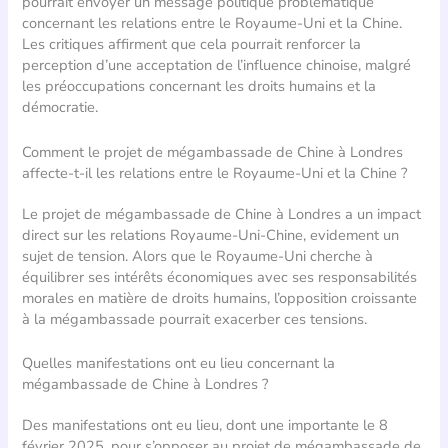
pourrait envoyer un message politique problématique
concernant les relations entre le Royaume-Uni et la Chine.
Les critiques affirment que cela pourrait renforcer la
perception d’une acceptation de l’influence chinoise, malgré
les préoccupations concernant les droits humains et la
démocratie.
Comment le projet de mégambassade de Chine à Londres
affecte-t-il les relations entre le Royaume-Uni et la Chine ?
Le projet de mégambassade de Chine à Londres a un impact
direct sur les relations Royaume-Uni-Chine, evidement un
sujet de tension. Alors que le Royaume-Uni cherche à
équilibrer ses intérêts économiques avec ses responsabilités
morales en matière de droits humains, l’opposition croissante
à la mégambassade pourrait exacerber ces tensions.
Quelles manifestations ont eu lieu concernant la
mégambassade de Chine à Londres ?
Des manifestations ont eu lieu, dont une importante le 8
février 2025, pour s’opposer au projet de mégambassade de