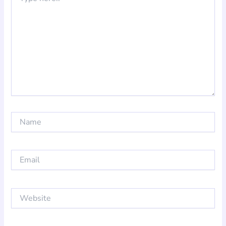
here..
Name
Email
Website