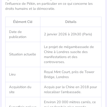
l’influence de Pékin, en particulier en ce qui concerne les
droits humains et la démocratie.
Élément Clé
Détails
Date de
2 janvier 2026 à 20h30 (Paris)
publication
Le projet de mégambassade de
Chine à Londres suscite des
Situation actuelle
manifestations et des
controverses.
Royal Mint Court, près de Tower
Lieu
Bridge, Londres
Acquisition du
Acquis par la Chine en 2018 pour
site
relocaliser l’ambassade.
Environ 20 000 mètres carrés, ce
Superficie prévue
qui en ferait la plus grande