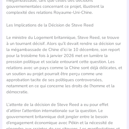
mégambassade, tant que celles des décisions
gouvernementales concernant ce projet, illustrent la
complexité des relations Royaume-Uni-Chine.
Les Implications de la Décision de Steve Reed
Le ministre du Logement britannique, Steve Reed, se trouve
à un tournant décisif. Alors qu’il devait rendre sa décision sur
la mégambassade de Chine d’ici le 10 décembre, son report
pour la troisième fois à janvier 2026 met en lumière la
pression politique et sociale entourant cette question. Les
relations avec un pays comme la Chine sont déjà délicates, et
un soutien au projet pourrait être perçu comme une
approbation tacite de ses politiques controversées,
notamment en ce qui concerne les droits de l’homme et la
démocratie.
L’attente de la décision de Steve Reed a eu pour effet
d’attirer l’attention internationale sur la question. Le
gouvernement britannique doit jongler entre le besoin
d’engagement économique avec Pékin et la nécessité de
répondre aux craintes de ses citoyens. Les manifestations et