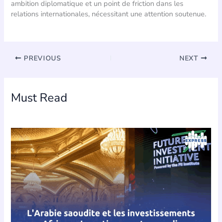
ambition diplomatique et un point de friction dans les
relations internationales, nécessitant une attention soutenue.
PREVIOUS
NEXT
Must Read