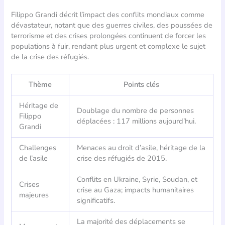
Filippo Grandi décrit l’impact des conflits mondiaux comme
dévastateur, notant que des guerres civiles, des poussées de
terrorisme et des crises prolongées continuent de forcer les
populations à fuir, rendant plus urgent et complexe le sujet
de la crise des réfugiés.
Thème
Points clés
Héritage de
Doublage du nombre de personnes
Filippo
déplacées : 117 millions aujourd’hui.
Grandi
Challenges
Menaces au droit d’asile, héritage de la
de l’asile
crise des réfugiés de 2015.
Conflits en Ukraine, Syrie, Soudan, et
Crises
crise au Gaza; impacts humanitaires
majeures
significatifs.
La majorité des déplacements se