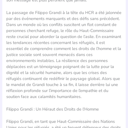
La passage de Filippo Grandi à la tête du HCR a été jalonnée
par des événements marquants et des défis sans précédent.
Dans un monde où les conflits suscitent un flot constant de
personnes cherchant refuge, le rôle du Haut-Commissaire
reste crucial pour aborder la question de l’asile. En examinant
les tendances récentes concernant les réfugiés, il est
essentiel de comprendre comment les droits de l’homme et la
justice sociale sont souvent menacés dans ces
environnements instables. La résilience des personnes
déplacées est un témoignage poignant de la lutte pour la
dignité et la sécurité humaine, alors que les crises des
réfugiés continuent de redéfinir le paysage global. Alors que
le mandat de Grandi touche à sa fin, il laisse derrière lui une
réflexion profonde sur l’importance de l’empathie et du
soutien face aux calamités humanitaires.
Filippo Grandi : Un Héraut des Droits de l’Homme
Filippo Grandi, en tant que Haut-Commissaire des Nations
Unies pour les réfugiés, a été un fervent défenseur des droits