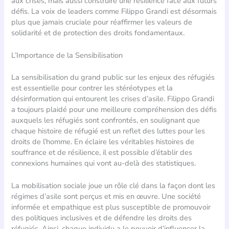
aux crises, mais aussi construire une résilience face aux futurs
défis. La voix de leaders comme Filippo Grandi est désormais
plus que jamais cruciale pour réaffirmer les valeurs de
solidarité et de protection des droits fondamentaux.
L’Importance de la Sensibilisation
La sensibilisation du grand public sur les enjeux des réfugiés
est essentielle pour contrer les stéréotypes et la
désinformation qui entourent les crises d’asile. Filippo Grandi
a toujours plaidé pour une meilleure compréhension des défis
auxquels les réfugiés sont confrontés, en soulignant que
chaque histoire de réfugié est un reflet des luttes pour les
droits de l’homme. En éclaire les véritables histoires de
souffrance et de résilience, il est possible d’établir des
connexions humaines qui vont au-delà des statistiques.
La mobilisation sociale joue un rôle clé dans la façon dont les
régimes d’asile sont perçus et mis en œuvre. Une société
informée et empathique est plus susceptible de promouvoir
des politiques inclusives et de défendre les droits des
réfugiés. Ainsi, chaque individu a le pouvoir d’influencer la