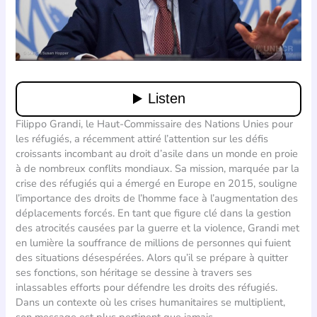
Filippo Grandi, le Haut-Commissaire des Nations Unies pour
les réfugiés, a récemment attiré l’attention sur les défis
croissants incombant au droit d’asile dans un monde en proie
à de nombreux conflits mondiaux. Sa mission, marquée par la
crise des réfugiés qui a émergé en Europe en 2015, souligne
l’importance des droits de l’homme face à l’augmentation des
déplacements forcés. En tant que figure clé dans la gestion
des atrocités causées par la guerre et la violence, Grandi met
en lumière la souffrance de millions de personnes qui fuient
des situations désespérées. Alors qu’il se prépare à quitter
ses fonctions, son héritage se dessine à travers ses
inlassables efforts pour défendre les droits des réfugiés.
Dans un contexte où les crises humanitaires se multiplient,
son message est plus pertinent que jamais.