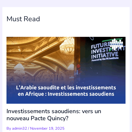
Must Read
Investissements saoudiens: vers un
nouveau Pacte Quincy?
By
admin32
/
November 19, 2025