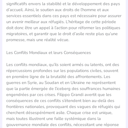
significatifs envers la stabilité et le développement des pays
d’accueil. Ainsi, le soutien aux droits de l’homme et aux
services essentiels dans ces pays est nécessaire pour assurer
un avenir meilleur aux réfugiés. L’héritage de cette période
doit donc être un appel à l’action pour réformer les politiques
migratoires, et garantir que le droit d’asile reste plus qu’une
promesse, mais une réalité vécue.
Les Conflits Mondiaux et leurs Conséquences
Les conflits mondiaux, qu’ils soient armés ou latents, ont des
répercussions profondes sur les populations civiles, souvent
en première ligne de la brutalité des affrontements. Les
guerres en Syrie, au Soudan et en Ukraine ne représentent
que la partie émergée de l’iceberg des souffrances humaines
engendrées par ces crises. Filippo Grandi avertit que les
conséquences de ces conflits s’étendent bien au-delà des
frontières nationales, provoquant des vagues de réfugiés qui
cherchent désespérément asile. Chaque crise est unique,
mais toutes illustrent une faille systémique dans la
gouvernance mondiale des conflits, nécessitant une réponse