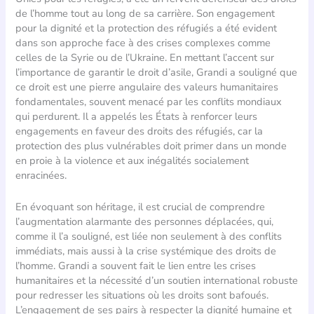
de l’homme tout au long de sa carrière. Son engagement
pour la dignité et la protection des réfugiés a été evident
dans son approche face à des crises complexes comme
celles de la Syrie ou de l’Ukraine. En mettant l’accent sur
l’importance de garantir le droit d’asile, Grandi a souligné que
ce droit est une pierre angulaire des valeurs humanitaires
fondamentales, souvent menacé par les conflits mondiaux
qui perdurent. Il a appelés les États à renforcer leurs
engagements en faveur des droits des réfugiés, car la
protection des plus vulnérables doit primer dans un monde
en proie à la violence et aux inégalités socialement
enracinées.
En évoquant son héritage, il est crucial de comprendre
l’augmentation alarmante des personnes déplacées, qui,
comme il l’a souligné, est liée non seulement à des conflits
immédiats, mais aussi à la crise systémique des droits de
l’homme. Grandi a souvent fait le lien entre les crises
humanitaires et la nécessité d’un soutien international robuste
pour redresser les situations où les droits sont bafoués.
L’engagement de ses pairs à respecter la dignité humaine et