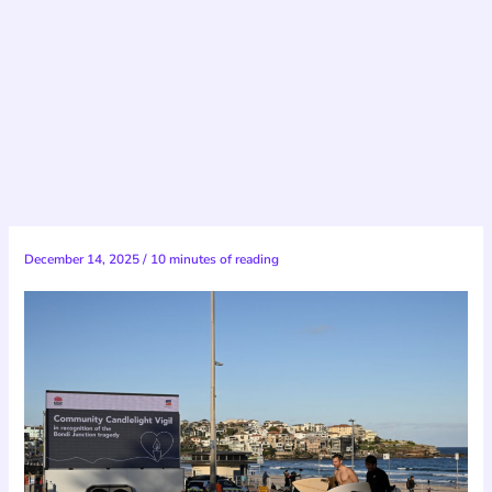
December 14, 2025
/
10 minutes of reading