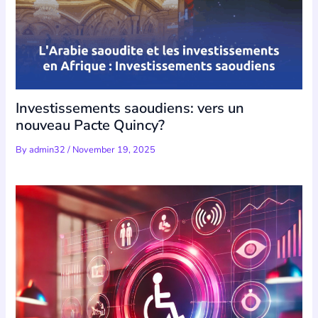
Investissements saoudiens: vers un
nouveau Pacte Quincy?
By
admin32
/
November 19, 2025