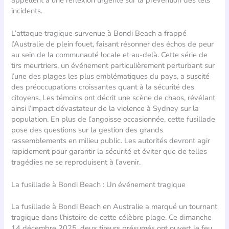
incidents.
L’attaque tragique survenue à Bondi Beach a frappé
l’Australie de plein fouet, faisant résonner des échos de peur
au sein de la communauté locale et au-delà. Cette série de
tirs meurtriers, un événement particulièrement perturbant sur
l’une des plages les plus emblématiques du pays, a suscité
des préoccupations croissantes quant à la sécurité des
citoyens. Les témoins ont décrit une scène de chaos, révélant
ainsi l’impact dévastateur de la violence à Sydney sur la
population. En plus de l’angoisse occasionnée, cette fusillade
pose des questions sur la gestion des grands
rassemblements en milieu public. Les autorités devront agir
rapidement pour garantir la sécurité et éviter que de telles
tragédies ne se reproduisent à l’avenir.
La fusillade à Bondi Beach : Un événement tragique
La fusillade à Bondi Beach en Australie a marqué un tournant
tragique dans l’histoire de cette célèbre plage. Ce dimanche
14 décembre 2025, deux tireurs présumés ont ouvert le feu,