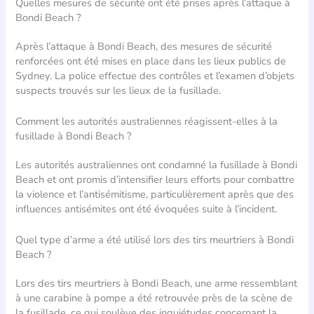
Quelles mesures de sécurité ont été prises après l’attaque à
Bondi Beach ?
Après l’attaque à Bondi Beach, des mesures de sécurité
renforcées ont été mises en place dans les lieux publics de
Sydney. La police effectue des contrôles et l’examen d’objets
suspects trouvés sur les lieux de la fusillade.
Comment les autorités australiennes réagissent-elles à la
fusillade à Bondi Beach ?
Les autorités australiennes ont condamné la fusillade à Bondi
Beach et ont promis d’intensifier leurs efforts pour combattre
la violence et l’antisémitisme, particulièrement après que des
influences antisémites ont été évoquées suite à l’incident.
Quel type d’arme a été utilisé lors des tirs meurtriers à Bondi
Beach ?
Lors des tirs meurtriers à Bondi Beach, une arme ressemblant
à une carabine à pompe a été retrouvée près de la scène de
la fusillade, ce qui soulève des inquiétudes concernant la