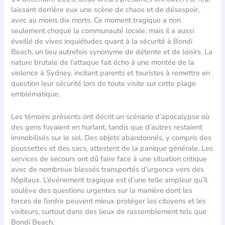
laissant derrière eux une scène de chaos et de désespoir,
avec au moins dix morts. Ce moment tragique a non
seulement choqué la communauté locale, mais il a aussi
éveillé de vives inquiétudes quant à la sécurité à Bondi
Beach, un lieu autrefois synonyme de détente et de loisirs. La
nature brutale de l’attaque fait écho à une montée de la
violence à Sydney, incitant parents et touristes à remettre en
question leur sécurité lors de toute visite sur cette plage
emblématique.
Les témoins présents ont décrit un scénario d’apocalypse où
des gens fuyaient en hurlant, tandis que d’autres restaient
immobilisés sur le sol. Des objets abandonnés, y compris des
poussettes et des sacs, attestent de la panique générale. Les
services de secours ont dû faire face à une situation critique
avec de nombreux blessés transportés d’urgence vers des
hôpitaux. L’événement tragique est d’une telle ampleur qu’il
soulève des questions urgentes sur la manière dont les
forces de l’ordre peuvent mieux protéger les citoyens et les
visiteurs, surtout dans des lieux de rassemblement tels que
Bondi Beach.