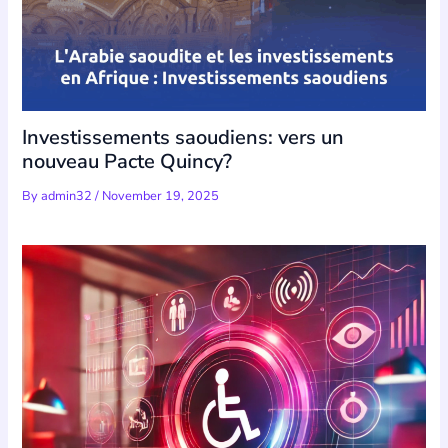
Investissements saoudiens: vers un
nouveau Pacte Quincy?
By
admin32
/
November 19, 2025