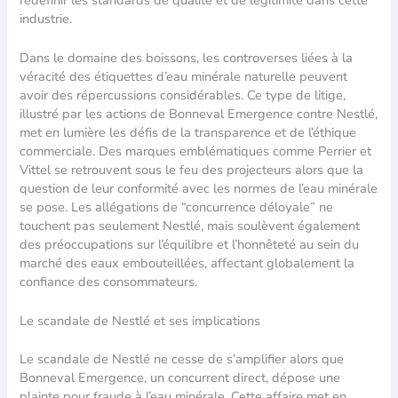
industrie.
Dans le domaine des boissons, les controverses liées à la
véracité des étiquettes d’eau minérale naturelle peuvent
avoir des répercussions considérables. Ce type de litige,
illustré par les actions de Bonneval Emergence contre Nestlé,
met en lumière les défis de la transparence et de l’éthique
commerciale. Des marques emblématiques comme Perrier et
Vittel se retrouvent sous le feu des projecteurs alors que la
question de leur conformité avec les normes de l’eau minérale
se pose. Les allégations de “concurrence déloyale” ne
touchent pas seulement Nestlé, mais soulèvent également
des préoccupations sur l’équilibre et l’honnêteté au sein du
marché des eaux embouteillées, affectant globalement la
confiance des consommateurs.
Le scandale de Nestlé et ses implications
Le scandale de Nestlé ne cesse de s’amplifier alors que
Bonneval Emergence, un concurrent direct, dépose une
plainte pour fraude à l’eau minérale. Cette affaire met en