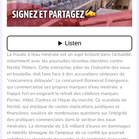
La fraude à l’eau minérale est un sujet brûlant dans l’actualité,
notamment avec les poursuites récentes intentées contre
Nestlé Waters. Cette entreprise, pilier de l’industrie des eaux
en bouteille, doit faire face à des accusations sérieuses de
“concurrence déloyale”. Le concurrent Bonneval Emergence,
qui commercialise ses propres marques d’eau minérale, a
frappé fort en exigeant le retrait des célèbres marques
Perrier, Vittel, Contrex et Hépar du marché. Ce scandale de
Nestlé, qui implique de vastes implications juridiques et
financières, soulève de nombreuses questions sur l’intégrité
des pratiques commerciales dans le secteur des eaux
minérales. La demande de 1,6 milliard d’euros en dommages
et intérêts témoigne de l’ampleur de ce conflit qui pourrait
redéfinir les standards de qualité et de légitimité dans cette