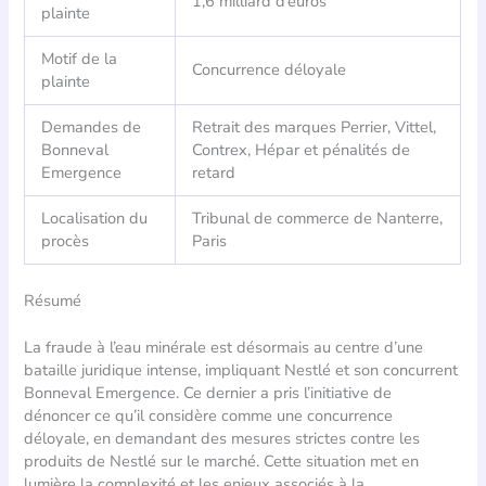
1,6 milliard d’euros
plainte
Motif de la
Concurrence déloyale
plainte
Demandes de
Retrait des marques Perrier, Vittel,
Bonneval
Contrex, Hépar et pénalités de
Emergence
retard
Localisation du
Tribunal de commerce de Nanterre,
procès
Paris
Résumé
La fraude à l’eau minérale est désormais au centre d’une
bataille juridique intense, impliquant Nestlé et son concurrent
Bonneval Emergence. Ce dernier a pris l’initiative de
dénoncer ce qu’il considère comme une concurrence
déloyale, en demandant des mesures strictes contre les
produits de Nestlé sur le marché. Cette situation met en
lumière la complexité et les enjeux associés à la