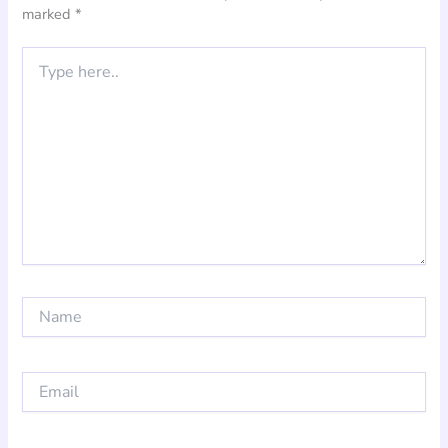
marked
*
Type
here..
Name
Email