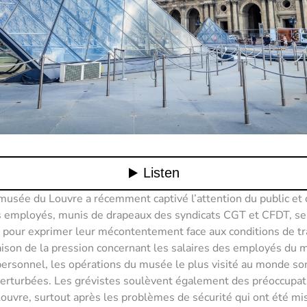
musée du Louvre a récemment captivé l’attention du public et
s employés, munis de drapeaux des syndicats CGT et CFDT, se
pour exprimer leur mécontentement face aux conditions de tra
ison de la pression concernant les salaires des employés du 
rsonnel, les opérations du musée le plus visité au monde so
rturbées. Les grévistes soulèvent également des préoccupati
Louvre, surtout après les problèmes de sécurité qui ont été mi