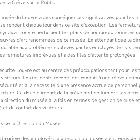
de la Grève sur le Public
musée du Louvre a des conséquences significatives pour les mi
i se rendent chaque jour dans ce site d’exception. Les fermetu
yndical Louvre perturbent les plans de nombreux touristes q
œuvres d’art renommées de ce musée. En attendant que la dir
 durable aux problèmes soulevés par les employés, les visiteu
 des fermetures imprévues et à des files d’attente prolongées.
sécurité Louvre est au centre des préoccupations tant pour les t
 visiteurs. Les incidents récents ont conduit à une réévaluatio
écurité et à la nécessité d’une présence accrue de personnel 
erture. Ce double impact de la grève met en lumière les défis
 la direction du musée à la fois en termes de gestion de crise e
é et du confort des visiteurs.
s de la Direction du Musée
 la grève des employés, la direction du musée a entrepris de 