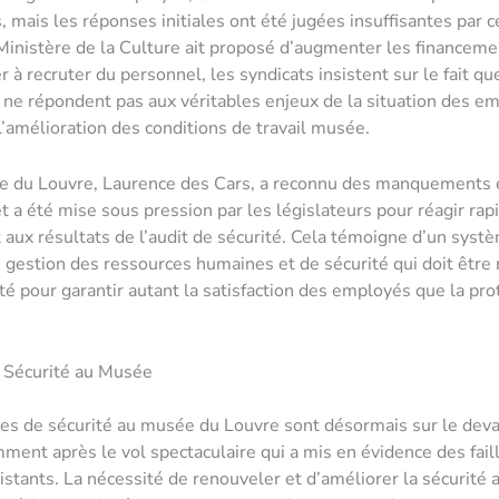
, mais les réponses initiales ont été jugées insuffisantes par c
Ministère de la Culture ait proposé d’augmenter les financeme
à recruter du personnel, les syndicats insistent sur le fait qu
 ne répondent pas aux véritables enjeux de la situation des e
amélioration des conditions de travail musée.
te du Louvre, Laurence des Cars, a reconnu des manquements 
et a été mise sous pression par les législateurs pour réagir ra
 aux résultats de l’audit de sécurité. Cela témoigne d’un syst
gestion des ressources humaines et de sécurité qui doit être
ité pour garantir autant la satisfaction des employés que la pro
e Sécurité au Musée
s de sécurité au musée du Louvre sont désormais sur le deva
ment après le vol spectaculaire qui a mis en évidence des fail
stants. La nécessité de renouveler et d’améliorer la sécurité a