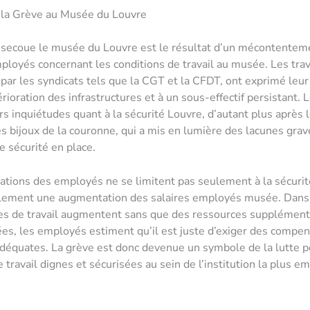
 la Grève au Musée du Louvre
 secoue le musée du Louvre est le résultat d’un mécontentem
ployés concernant les conditions de travail au musée. Les trav
par les syndicats tels que la CGT et la CFDT, ont exprimé leur 
térioration des infrastructures et à un sous-effectif persistant.
rs inquiétudes quant à la sécurité Louvre, d’autant plus après l
s bijoux de la couronne, qui a mis en lumière des lacunes grav
e sécurité en place.
ations des employés ne se limitent pas seulement à la sécurit
alement une augmentation des salaires employés musée. Dans
es de travail augmentent sans que des ressources supplément
ées, les employés estiment qu’il est juste d’exiger des compe
adéquates. La grève est donc devenue un symbole de la lutte 
e travail dignes et sécurisées au sein de l’institution la plus 