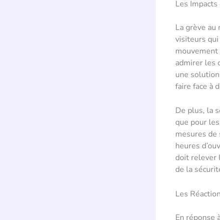
Les Impacts 
La grève au 
visiteurs qu
mouvement s
admirer les 
une solution
faire face à
De plus, la 
que pour les
mesures de s
heures d’ouv
doit relever
de la sécurit
Les Réaction
En réponse à