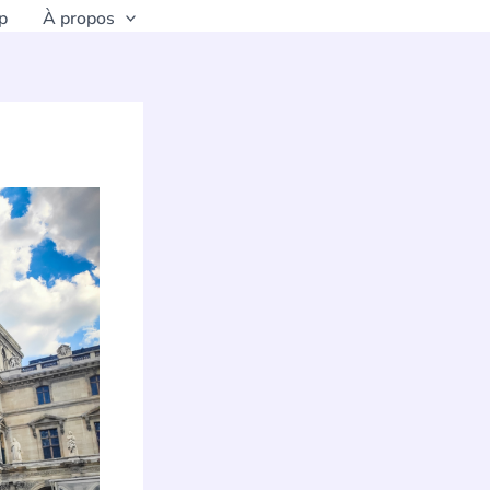
p
À propos