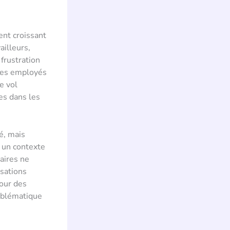
ent croissant
ailleurs,
frustration
 Les employés
e vol
es dans les
é, mais
 un contexte
aires ne
nsations
pour des
emblématique