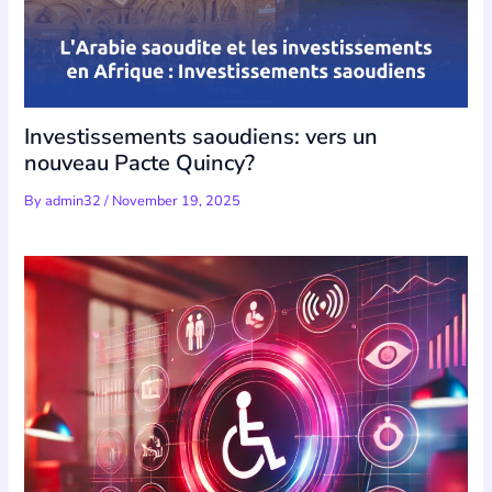
Investissements saoudiens: vers un
nouveau Pacte Quincy?
By
admin32
/
November 19, 2025