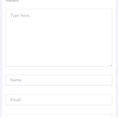
marked
*
Type
here..
Name
Email
Website