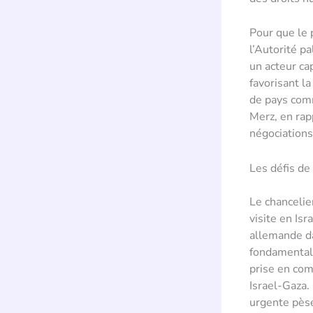
Pour que le p
l’Autorité p
un acteur ca
favorisant l
de pays comm
Merz, en rap
négociations,
Les défis de
Le chancelie
visite en Isr
allemande da
fondamental 
prise en comp
Israel-Gaza.
urgente pèse