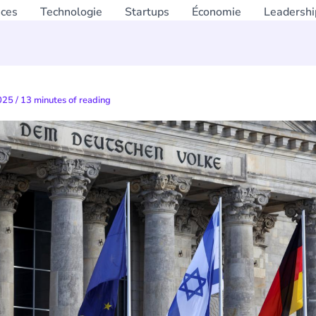
nces
Technologie
Startups
Économie
Leadershi
2025
/
13 minutes of reading