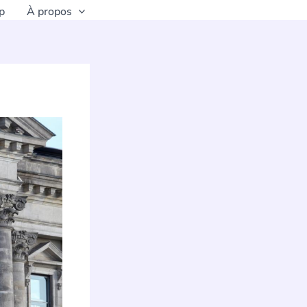
p
À propos