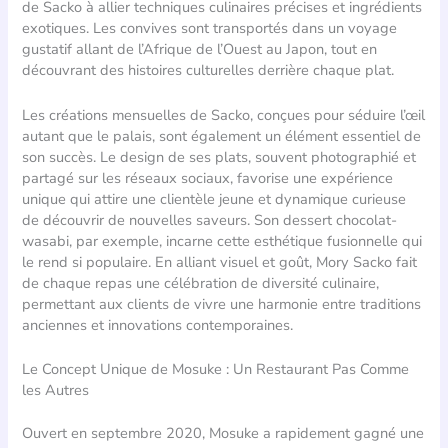
de Sacko à allier techniques culinaires précises et ingrédients
exotiques. Les convives sont transportés dans un voyage
gustatif allant de l’Afrique de l’Ouest au Japon, tout en
découvrant des histoires culturelles derrière chaque plat.
Les créations mensuelles de Sacko, conçues pour séduire l’œil
autant que le palais, sont également un élément essentiel de
son succès. Le design de ses plats, souvent photographié et
partagé sur les réseaux sociaux, favorise une expérience
unique qui attire une clientèle jeune et dynamique curieuse
de découvrir de nouvelles saveurs. Son dessert chocolat-
wasabi, par exemple, incarne cette esthétique fusionnelle qui
le rend si populaire. En alliant visuel et goût, Mory Sacko fait
de chaque repas une célébration de diversité culinaire,
permettant aux clients de vivre une harmonie entre traditions
anciennes et innovations contemporaines.
Le Concept Unique de Mosuke : Un Restaurant Pas Comme
les Autres
Ouvert en septembre 2020, Mosuke a rapidement gagné une