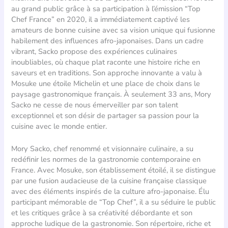
au grand public grâce à sa participation à l’émission “Top
Chef France” en 2020, il a immédiatement captivé les
amateurs de bonne cuisine avec sa vision unique qui fusionne
habilement des influences afro-japonaises. Dans un cadre
vibrant, Sacko propose des expériences culinaires
inoubliables, où chaque plat raconte une histoire riche en
saveurs et en traditions. Son approche innovante a valu à
Mosuke une étoile Michelin et une place de choix dans le
paysage gastronomique français. À seulement 33 ans, Mory
Sacko ne cesse de nous émerveiller par son talent
exceptionnel et son désir de partager sa passion pour la
cuisine avec le monde entier.
Mory Sacko, chef renommé et visionnaire culinaire, a su
redéfinir les normes de la gastronomie contemporaine en
France. Avec Mosuke, son établissement étoilé, il se distingue
par une fusion audacieuse de la cuisine française classique
avec des éléments inspirés de la culture afro-japonaise. Élu
participant mémorable de “Top Chef”, il a su séduire le public
et les critiques grâce à sa créativité débordante et son
approche ludique de la gastronomie. Son répertoire, riche et