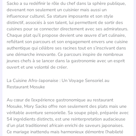
Sacko a su redéfinir le rôle du chef dans la sphère publique,
devenant non seulement un cuisinier mais aussi un
influenceur culturel. Sa stature imposante et son style
distinctif, associés à son talent, lui permettent de sortir des
cuisines pour se connecter directement avec ses admirateurs.
Chaque plat qu’il propose devient une œuvre d’art culinaire,
reflétant son parcours et son engagement envers une cuisine
authentique qui célèbre ses racines tout en s’inscrivant dans
une démarche innovante. Ce parcours inspire de nombreux
jeunes chefs à se lancer dans la gastronomie avec un esprit
ouvert et une volonté de créer.
La Cuisine Afro-Japonaise : Un Voyage Sensoriel au
Restaurant Mosuke
Au cœur de l’expérience gastronomique au restaurant
Mosuke, Mory Sacko offre non seulement des plats mais une
véritable aventure sensorielle. Sa soupe pèpè, préparée avec
54 ingrédients distincts, est une reinterpretation audacieuse
d’un plat traditionnel africain enrichi de saveurs japonaises.
Ce mariage inattendu mais harmonieux démontre l’habileté