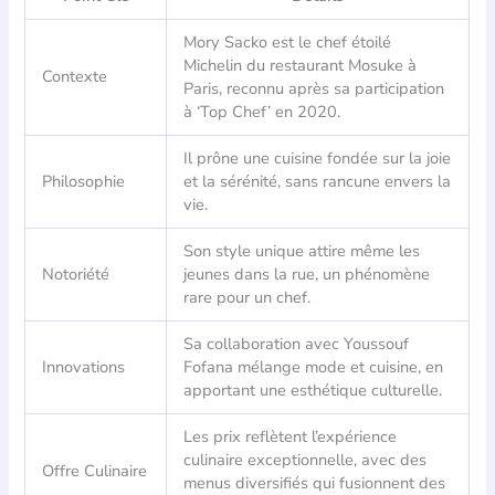
Mory Sacko est le chef étoilé
Michelin du restaurant Mosuke à
Contexte
Paris, reconnu après sa participation
à ‘Top Chef’ en 2020.
Il prône une cuisine fondée sur la joie
Philosophie
et la sérénité, sans rancune envers la
vie.
Son style unique attire même les
Notoriété
jeunes dans la rue, un phénomène
rare pour un chef.
Sa collaboration avec Youssouf
Innovations
Fofana mélange mode et cuisine, en
apportant une esthétique culturelle.
Les prix reflètent l’expérience
culinaire exceptionnelle, avec des
Offre Culinaire
menus diversifiés qui fusionnent des