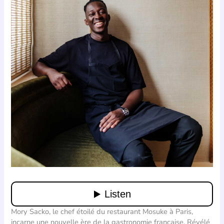
Mory Sacko, le chef étoilé du restaurant Mosuke à Paris,
incarne une nouvelle ère de la gastronomie française. Révélé