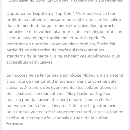
L’Ascension de Mory Sacko dans le Monde de la Gastronomie
Depuis sa participation à ‘Top Chef’, Mory Sacko a su tirer
profit de sa notoriété naissante pour bâtir une carrière solide
dans le monde de la gastronomie française. Son approche
audacieuse et novatrice lui a permis de se distinguer dans un
secteur souvent jugé traditionnel et parfois rigide. En
remettant en question les conventions établies, Sacko fait
partie d’une génération de chefs qui réinventent les
standards de la haute cuisine, rendant ces expériences plus
accessibles et inclusives.
Son succès ne se limite pas à son étoile Michelin, mais s’étend
à son rôle de mentor et d’influenceur dans la communauté
culinaire. À travers des événements, des collaborations et
des initiatives communautaires, Mory Sacko partage sa
passion pour la cuisine et inspire d’autres jeunes chefs à
poursuivre leurs rêves. Il incarne l’idée que la gastronomie
peut être un vecteur de changement culturel et social, tout en
célébrant l’héritage afro-japonais au sein de la cuisine
française.