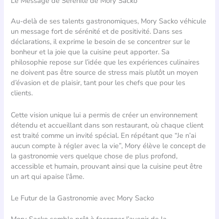
Le Message de Sérénité de Mory Sacko
Au-delà de ses talents gastronomiques, Mory Sacko véhicule
un message fort de sérénité et de positivité. Dans ses
déclarations, il exprime le besoin de se concentrer sur le
bonheur et la joie que la cuisine peut apporter. Sa
philosophie repose sur l’idée que les expériences culinaires
ne doivent pas être source de stress mais plutôt un moyen
d’évasion et de plaisir, tant pour les chefs que pour les
clients.
Cette vision unique lui a permis de créer un environnement
détendu et accueillant dans son restaurant, où chaque client
est traité comme un invité spécial. En répétant que “Je n’ai
aucun compte à régler avec la vie”, Mory élève le concept de
la gastronomie vers quelque chose de plus profond,
accessible et humain, prouvant ainsi que la cuisine peut être
un art qui apaise l’âme.
Le Futur de la Gastronomie avec Mory Sacko
Mory Sacko semble prêt à façonner l’avenir de la