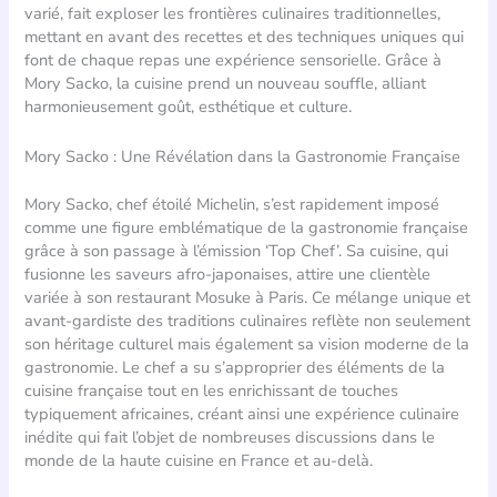
varié, fait exploser les frontières culinaires traditionnelles,
mettant en avant des recettes et des techniques uniques qui
font de chaque repas une expérience sensorielle. Grâce à
Mory Sacko, la cuisine prend un nouveau souffle, alliant
harmonieusement goût, esthétique et culture.
Mory Sacko : Une Révélation dans la Gastronomie Française
Mory Sacko, chef étoilé Michelin, s’est rapidement imposé
comme une figure emblématique de la gastronomie française
grâce à son passage à l’émission ‘Top Chef’. Sa cuisine, qui
fusionne les saveurs afro-japonaises, attire une clientèle
variée à son restaurant Mosuke à Paris. Ce mélange unique et
avant-gardiste des traditions culinaires reflète non seulement
son héritage culturel mais également sa vision moderne de la
gastronomie. Le chef a su s’approprier des éléments de la
cuisine française tout en les enrichissant de touches
typiquement africaines, créant ainsi une expérience culinaire
inédite qui fait l’objet de nombreuses discussions dans le
monde de la haute cuisine en France et au-delà.