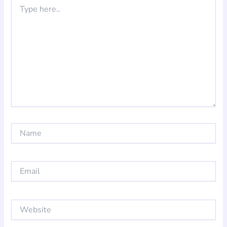
Type
here..
Name
Email
Website