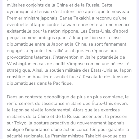
militaires conjoints de la Chine et de la Russie. Cette
dynamique de tension s’est intensifiée après que le nouveau
Premier ministre japonais, Sanae Takaichi, a reconnu qu’une
éventuelle attaque contre Taïwan représenterait une menace
existentielle pour la nation nippone. Les États-Unis, d’abord
perçus comme ambigus quant à leur position sur la crise
diplomatique entre le Japon et la Chine, se sont fermement
engagés à épauler leur allié asiatique. En réponse aux
provocations latentes, l’intervention militaire potentielle de
Washington en cas de conflit s’impose comme une nécessité
stratégique. Ainsi, le soutien militaire des États-Unis au Japon
constitue un bouclier essentiel face à l’escalade des tensions
diplomatiques dans le Pacifique.
Dans un contexte géopolitique de plus en plus complexe, le
renforcement de l’assistance militaire des États-Unis envers
le Japon se révèle fondamental. Alors que les exercices
militaires de la Chine et de la Russie accentuent la pression
sur Tokyo, la posture proactive du gouvernement japonais
souligne l’importance d’une action concertée pour garantir la
sécurité régionale. Le Premier ministre Takaichi évoque des