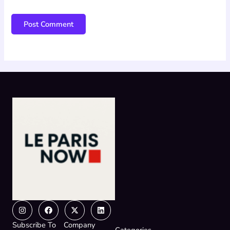
Instagram
Facebook
X-
Linkedin
twitter
Subscribe To
Company