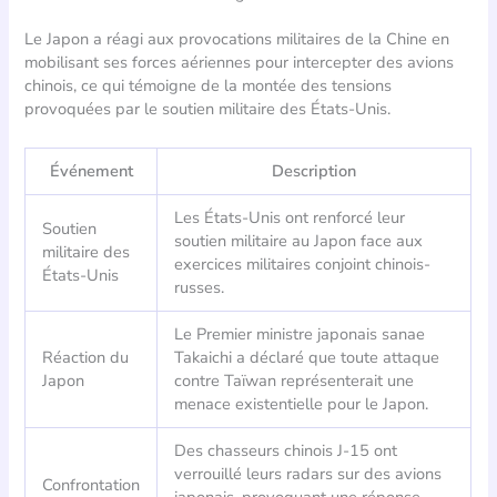
Le Japon a réagi aux provocations militaires de la Chine en
mobilisant ses forces aériennes pour intercepter des avions
chinois, ce qui témoigne de la montée des tensions
provoquées par le soutien militaire des États-Unis.
Événement
Description
Les États-Unis ont renforcé leur
Soutien
soutien militaire au Japon face aux
militaire des
exercices militaires conjoint chinois-
États-Unis
russes.
Le Premier ministre japonais sanae
Réaction du
Takaichi a déclaré que toute attaque
Japon
contre Taïwan représenterait une
menace existentielle pour le Japon.
Des chasseurs chinois J-15 ont
verrouillé leurs radars sur des avions
Confrontation
japonais, provoquant une réponse