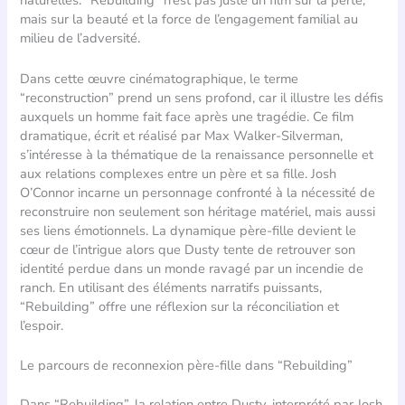
naturelles. “Rebuilding” n’est pas juste un film sur la perte,
mais sur la beauté et la force de l’engagement familial au
milieu de l’adversité.
Dans cette œuvre cinématographique, le terme
“reconstruction” prend un sens profond, car il illustre les défis
auxquels un homme fait face après une tragédie. Ce film
dramatique, écrit et réalisé par Max Walker-Silverman,
s’intéresse à la thématique de la renaissance personnelle et
aux relations complexes entre un père et sa fille. Josh
O’Connor incarne un personnage confronté à la nécessité de
reconstruire non seulement son héritage matériel, mais aussi
ses liens émotionnels. La dynamique père-fille devient le
cœur de l’intrigue alors que Dusty tente de retrouver son
identité perdue dans un monde ravagé par un incendie de
ranch. En utilisant des éléments narratifs puissants,
“Rebuilding” offre une réflexion sur la réconciliation et
l’espoir.
Le parcours de reconnexion père-fille dans “Rebuilding”
Dans “Rebuilding”, la relation entre Dusty, interprété par Josh