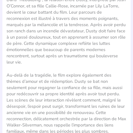
O’Connor, et sa fille Callie-Rose, incarnée par Lily LaTorre,
devient le cœur battant du film. Leur parcours de
reconnexion est illustré à travers des moments poignants,
marqués par la mélancolie et la tendresse. Après avoir perdu
son ranch dans un incendie dévastateur, Dusty doit faire face
à un passé douloureux, tout en apprenant à assumer son rôle
de père. Cette dynamique complexe reflète les luttes
émotionnelles que beaucoup de parents modernes
rencontrent, surtout après un traumatisme qui bouleverse
leur vie.
Au-delà de la tragédie, le film explore également des
thèmes d’amour et de rédemption. Dusty se bat non
seulement pour regagner la confiance de sa fille, mais aussi
pour redécouvrir sa propre identité après avoir tout perdu.
Les scènes de leur interaction révèlent comment, malgré le
désespoir, l’espoir peut surgir, transformant les ruines de leur
ancienne vie en une possibilité de renouveau. Cette
reconnection, délicatement orchestrée par la direction de Max
Walker-Silverman, nous rappelle l’importance des liens
familiaux, même dans les périodes les plus sombres.