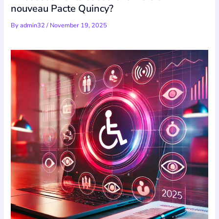
nouveau Pacte Quincy?
By
admin32
/
November 19, 2025