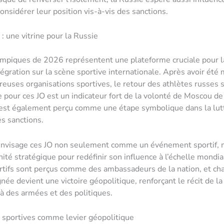
onsidérer leur position vis-à-vis des sanctions.
: une vitrine pour la Russie
mpiques de 2026 représentent une plateforme cruciale pour l
tégration sur la scène sportive internationale. Après avoir été 
euses organisations sportives, le retour des athlètes russes 
e pour ces JO est un indicateur fort de la volonté de Moscou de 
 est également perçu comme une étape symbolique dans la lut
s sanctions.
envisage ces JO non seulement comme un événement sportif,
ité stratégique pour redéfinir son influence à l’échelle mondia
rtifs sont perçus comme des ambassadeurs de la nation, et ch
née devient une victoire géopolitique, renforçant le récit de l
à des armées et des politiques.
s sportives comme levier géopolitique