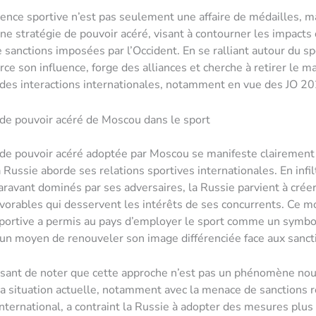
ence sportive n’est pas seulement une affaire de médailles, m
e stratégie de pouvoir acéré, visant à contourner les impacts
 sanctions imposées par l’Occident. En se ralliant autour du spo
rce son influence, forge des alliances et cherche à retirer le
des interactions internationales, notamment en vue des JO 20
 de pouvoir acéré de Moscou dans le sport
 de pouvoir acéré adoptée par Moscou se manifeste clairement
 Russie aborde ses relations sportives internationales. En infil
ravant dominés par ses adversaires, la Russie parvient à crée
avorables qui desservent les intérêts de ses concurrents. Ce 
portive a permis au pays d’employer le sport comme un symbol
 un moyen de renouveler son image différenciée face aux sanct
essant de noter que cette approche n’est pas un phénomène no
a situation actuelle, notamment avec la menace de sanctions r
international, a contraint la Russie à adopter des mesures plus