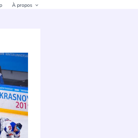
p
À propos