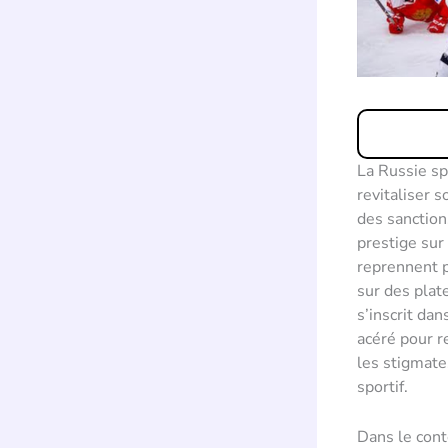
La Russie sp
revitaliser 
des sanction
prestige sur
reprennent p
sur des pla
s’inscrit dan
acéré pour r
les stigmate
sportif.
Dans le cont