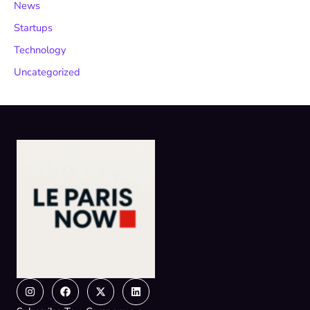
News
Startups
Technology
Uncategorized
Instagram
Facebook
X-
Linkedin
twitter