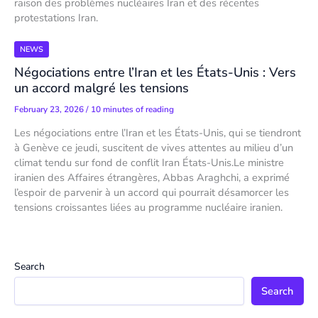
raison des problèmes nucléaires Iran et des récentes
protestations Iran.
NEWS
Négociations entre l’Iran et les États-Unis : Vers
un accord malgré les tensions
February 23, 2026
/
10 minutes of reading
Les négociations entre l’Iran et les États-Unis, qui se tiendront
à Genève ce jeudi, suscitent de vives attentes au milieu d’un
climat tendu sur fond de conflit Iran États-Unis.Le ministre
iranien des Affaires étrangères, Abbas Araghchi, a exprimé
l’espoir de parvenir à un accord qui pourrait désamorcer les
tensions croissantes liées au programme nucléaire iranien.
Search
Search