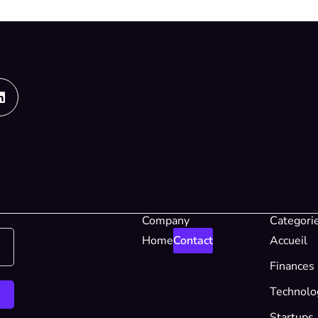
Linkedin
Company
Categori
Home
Contact
Accueil
Finances
Technolo
Startups