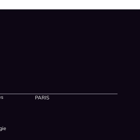
es
PARIS
gie