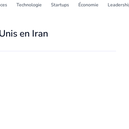
nces
Technologie
Startups
Économie
Leadershi
Unis en Iran