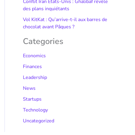
Conflit Iran États-Unis : Ghalibaf révèle
des plans inquiétants
Vol KitKat : Qu’arrive-t-il aux barres de
chocolat avant Pâques ?
Categories
Economics
Finances
Leadership
News
Startups
Technology
Uncategorized