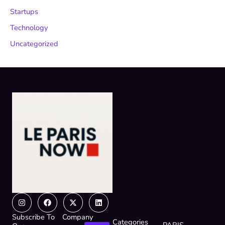
Startups
Technology
Uncategorized
Instagram
Facebook
X-
Linkedin
twitter
Subscribe To
Company
Categories