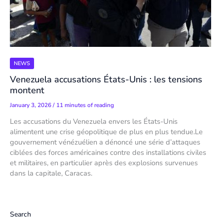
NEWS
Venezuela accusations États-Unis : les tensions
montent
January 3, 2026
/
11 minutes of reading
Les accusations du Venezuela envers les États-Unis
alimentent une crise géopolitique de plus en plus tendue.Le
gouvernement vénézuélien a dénoncé une série d’attaques
ciblées des forces américaines contre des installations civiles
et militaires, en particulier après des explosions survenues
dans la capitale, Caracas.
Search