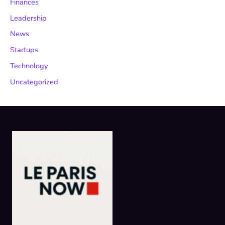
Finances
Leadership
News
Startups
Technology
Uncategorized