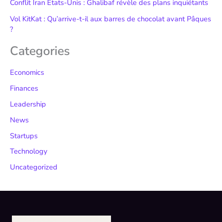
Conflit Iran États-Unis : Ghalibaf révèle des plans inquiétants
Vol KitKat : Qu’arrive-t-il aux barres de chocolat avant Pâques
?
Categories
Economics
Finances
Leadership
News
Startups
Technology
Uncategorized