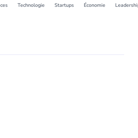
nces
Technologie
Startups
Économie
Leadershi