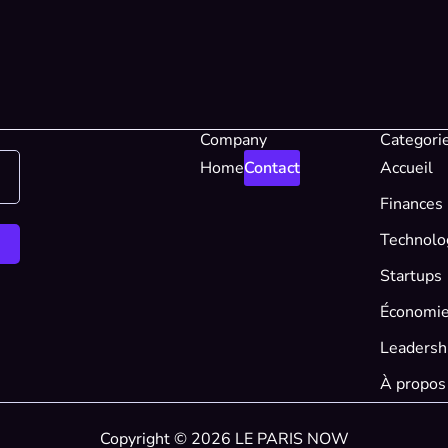
Company
Categori
Home
Contact
Accueil
Finances
Technolo
Startups
Économi
Leadersh
À propos
Copyright © 2026 LE PARIS NOW