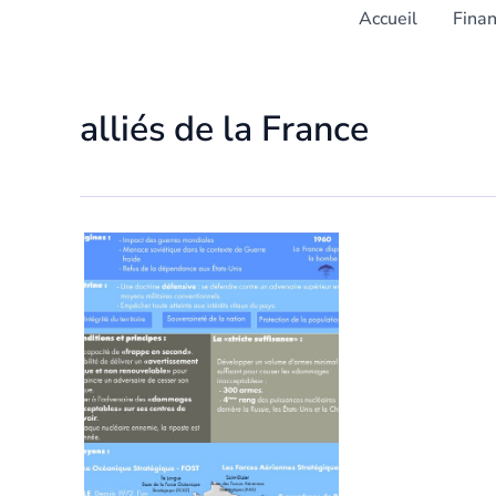
Accueil
Fina
alliés de la France