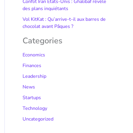
Conflit Iran États-Unis : Ghalibaf révèle
des plans inquiétants
Vol KitKat : Qu’arrive-t-il aux barres de
chocolat avant Pâques ?
Categories
Economics
Finances
Leadership
News
Startups
Technology
Uncategorized