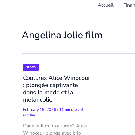
Accueil
Fina
Angelina Jolie film
NEWS
Coutures Alice Winocour
: plongée captivante
dans la mode et la
mélancolie
February 19, 2026
/
11 minutes of
reading
Dans le film “Coutures”, Alice
Winocour plonge avec brio