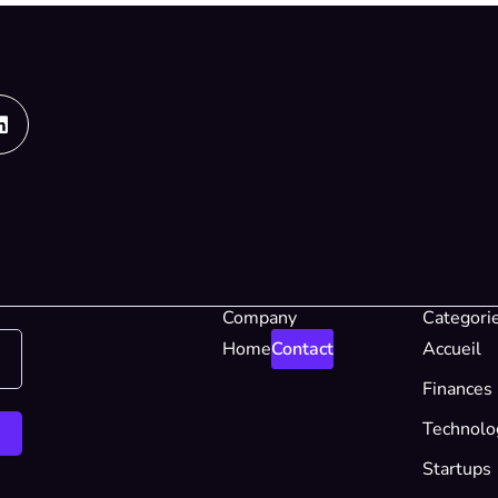
Linkedin
Company
Categori
Home
Contact
Accueil
Finances
Technolo
Startups