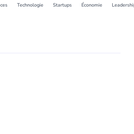
nces
Technologie
Startups
Économie
Leadershi