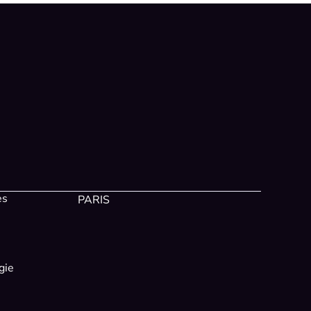
es
PARIS
gie