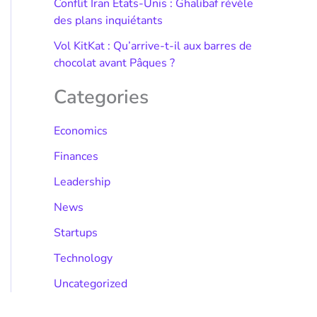
Conflit Iran États-Unis : Ghalibaf révèle
des plans inquiétants
Vol KitKat : Qu’arrive-t-il aux barres de
chocolat avant Pâques ?
Categories
Economics
Finances
Leadership
News
Startups
Technology
Uncategorized