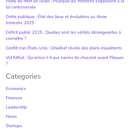
Peine de mort en Israël : Pourquoi les ministres s’opposent à la
loi controversée
Dette publique : État des lieux et évolutions au 4ème
trimestre 2025
Déficit public 2025 : Quelles sont les vérités dérangeantes à
connaître ?
Conflit Iran États-Unis : Ghalibaf révèle des plans inquiétants
Vol KitKat : Qu’arrive-t-il aux barres de chocolat avant Pâques
?
Categories
Economics
Finances
Leadership
News
Startups