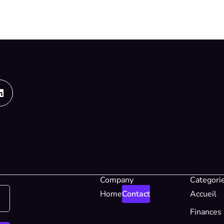
Linkedin
Company
Categori
Home
Contact
Accueil
Finances