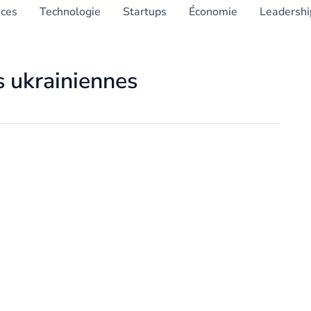
nces
Technologie
Startups
Économie
Leadershi
s ukrainiennes