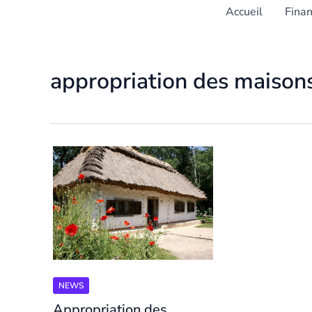
Accueil
Fina
appropriation des maison
NEWS
Appropriation des