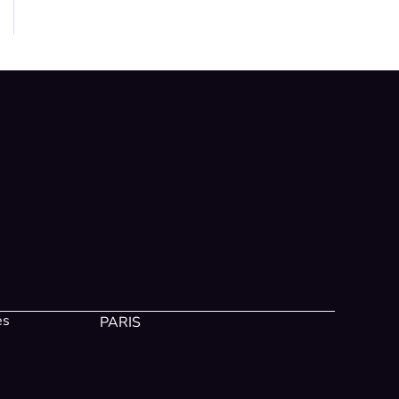
es
PARIS