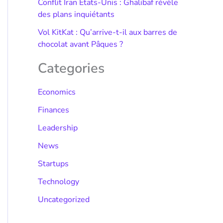
Conflit Iran États-Unis : Ghalibaf révèle
des plans inquiétants
Vol KitKat : Qu’arrive-t-il aux barres de
chocolat avant Pâques ?
Categories
Economics
Finances
Leadership
News
Startups
Technology
Uncategorized