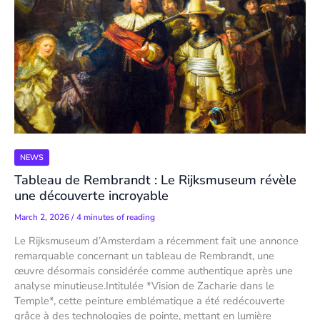
NEWS
Tableau de Rembrandt : Le Rijksmuseum révèle
une découverte incroyable
March 2, 2026
/
4 minutes of reading
Le Rijksmuseum d’Amsterdam a récemment fait une annonce
remarquable concernant un tableau de Rembrandt, une
œuvre désormais considérée comme authentique après une
analyse minutieuse.Intitulée *Vision de Zacharie dans le
Temple*, cette peinture emblématique a été redécouverte
grâce à des technologies de pointe, mettant en lumière