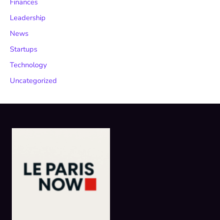
Finances
Leadership
News
Startups
Technology
Uncategorized