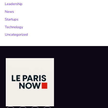
Leadership
News
Startups
Technology
Uncategorized
Instagram
Facebook
X-
Linkedin