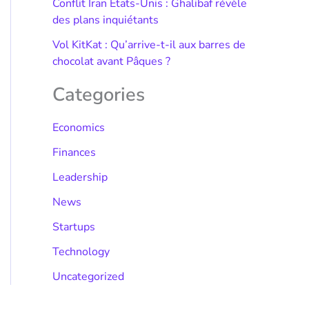
Conflit Iran États-Unis : Ghalibaf révèle
des plans inquiétants
Vol KitKat : Qu’arrive-t-il aux barres de
chocolat avant Pâques ?
Categories
Economics
Finances
Leadership
News
Startups
Technology
Uncategorized