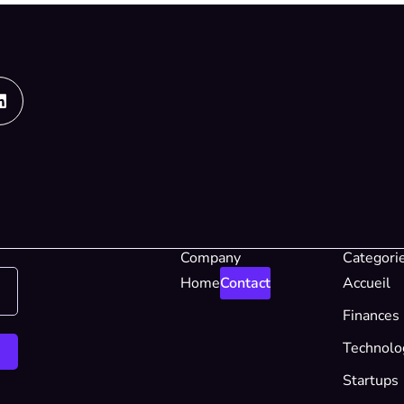
Linkedin
Company
Categori
Home
Contact
Accueil
Finances
Technolo
Startups