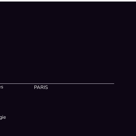
es
PARIS
gie