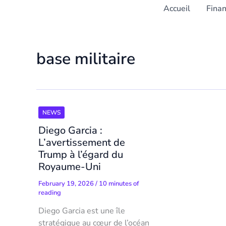
Accueil
Fina
base militaire
NEWS
Diego Garcia :
L’avertissement de
Trump à l’égard du
Royaume-Uni
February 19, 2026
/
10 minutes of
reading
Diego Garcia est une île
stratégique au cœur de l’océan