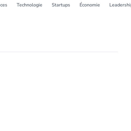
nces
Technologie
Startups
Économie
Leadershi