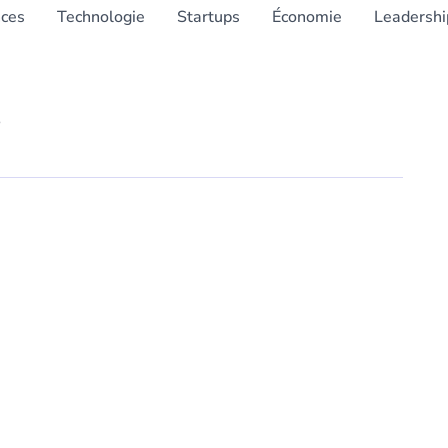
nces
Technologie
Startups
Économie
Leadershi
s