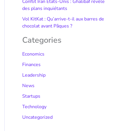
Conflit Iran États-Unis : Ghalibaf révèle
des plans inquiétants
Vol KitKat : Qu’arrive-t-il aux barres de
chocolat avant Pâques ?
Categories
Economics
Finances
Leadership
News
Startups
Technology
Uncategorized