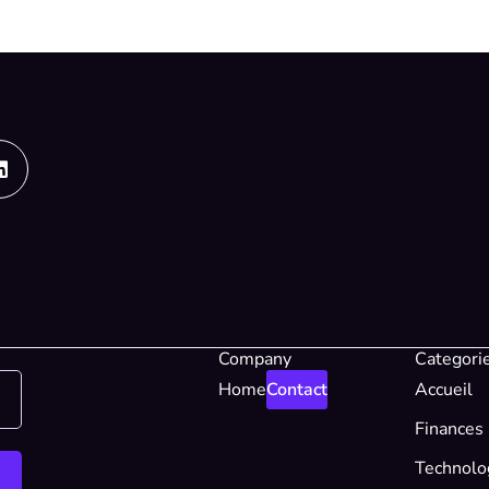
Linkedin
Company
Categori
Home
Contact
Accueil
Finances
Technolo