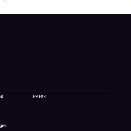
es
PARIS
gie