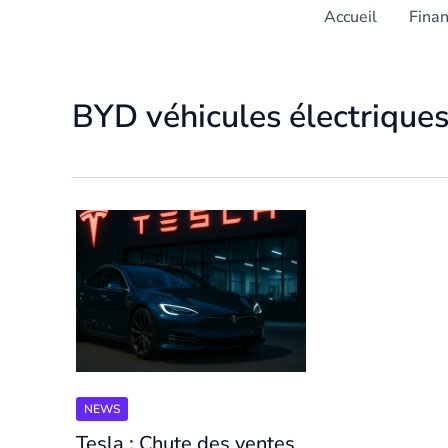
Accueil
Fina
BYD véhicules électrique
NEWS
Tesla : Chute des ventes