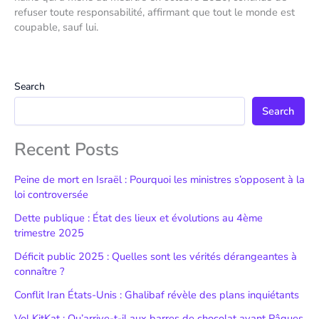
refuser toute responsabilité, affirmant que tout le monde est
coupable, sauf lui.
Search
Search
Recent Posts
Peine de mort en Israël : Pourquoi les ministres s’opposent à la
loi controversée
Dette publique : État des lieux et évolutions au 4ème
trimestre 2025
Déficit public 2025 : Quelles sont les vérités dérangeantes à
connaître ?
Conflit Iran États-Unis : Ghalibaf révèle des plans inquiétants
Vol KitKat : Qu’arrive-t-il aux barres de chocolat avant Pâques