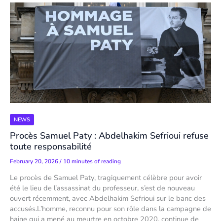
NEWS
Procès Samuel Paty : Abdelhakim Sefrioui refuse
toute responsabilité
February 20, 2026
/
10 minutes of reading
Le procès de Samuel Paty, tragiquement célèbre pour avoir
été le lieu de l’assassinat du professeur, s’est de nouveau
ouvert récemment, avec Abdelhakim Sefrioui sur le banc des
accusés.L’homme, reconnu pour son rôle dans la campagne de
haine qui a mené au meurtre en octobre 2020, continue de