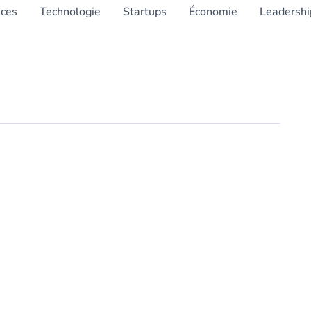
nces
Technologie
Startups
Économie
Leadershi