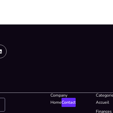
Linkedin
Company
Categori
Home
Contact
Accueil
Finances