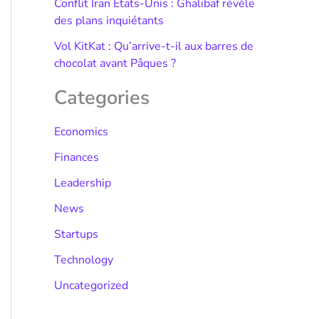
Conflit Iran États-Unis : Ghalibaf révèle
des plans inquiétants
Vol KitKat : Qu’arrive-t-il aux barres de
chocolat avant Pâques ?
Categories
Economics
Finances
Leadership
News
Startups
Technology
Uncategorized