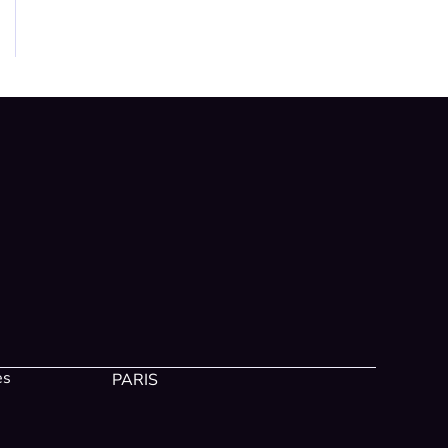
es
PARIS