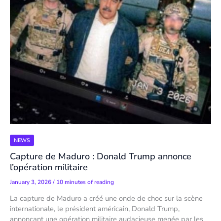
NEWS
Capture de Maduro : Donald Trump annonce
l’opération militaire
January 3, 2026
/
10 minutes of reading
La capture de Maduro a créé une onde de choc sur la scène
internationale, le président américain, Donald Trump,
annonçant une opération militaire audacieuse menée par les