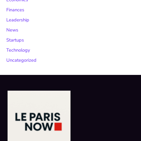
Finances
Leadership
News
Startups
Technology
Uncategorized