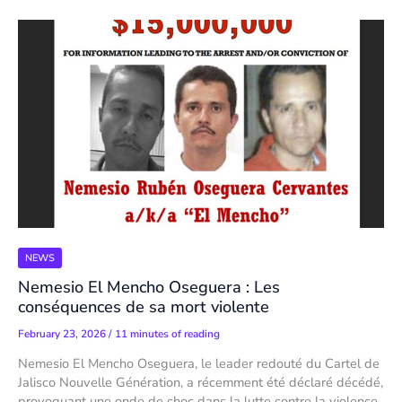
NEWS
Nemesio El Mencho Oseguera : Les
conséquences de sa mort violente
February 23, 2026
/
11 minutes of reading
Nemesio El Mencho Oseguera, le leader redouté du Cartel de
Jalisco Nouvelle Génération, a récemment été déclaré décédé,
provoquant une onde de choc dans la lutte contre la violence