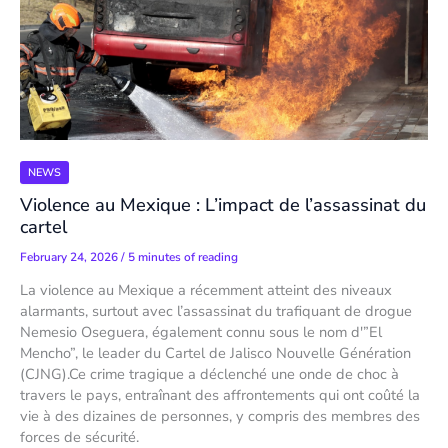
NEWS
Violence au Mexique : L’impact de l’assassinat du
cartel
February 24, 2026
/
5 minutes of reading
La violence au Mexique a récemment atteint des niveaux
alarmants, surtout avec l’assassinat du trafiquant de drogue
Nemesio Oseguera, également connu sous le nom d'”El
Mencho”, le leader du Cartel de Jalisco Nouvelle Génération
(CJNG).Ce crime tragique a déclenché une onde de choc à
travers le pays, entraînant des affrontements qui ont coûté la
vie à des dizaines de personnes, y compris des membres des
forces de sécurité.