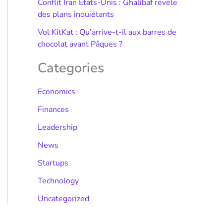
Conflit Iran États-Unis : Ghalibaf révèle
des plans inquiétants
Vol KitKat : Qu’arrive-t-il aux barres de
chocolat avant Pâques ?
Categories
Economics
Finances
Leadership
News
Startups
Technology
Uncategorized