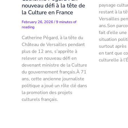
nouveau défi à la tête de
paysage cultur
la Culture en France
restant à la t
Versailles pe
February 26, 2026
/
9 minutes of
ans.Son parco
reading
fait d’elle une
Catherine Pégard, à la tête du
situation poli
Château de Versailles pendant
surtout après 
plus de 12 ans, s’apprête à
en tant que co
relever un nouveau défi en
culturelle à l’
devenant ministre de la Culture
du gouvernement français.À 71
ans, cette ancienne journaliste
politique a joué un rôle clé dans
la promotion des projets
culturels français.