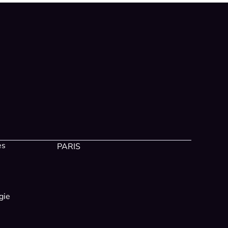
es
PARIS
gie