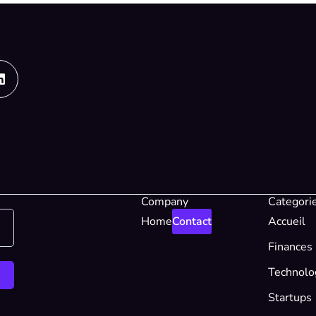
Linkedin
Company
Categori
Home
Contact
Accueil
Finances
Technolo
Startups