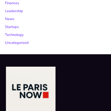
Finances
Leadership
News
Startups
Technology
Uncategorized