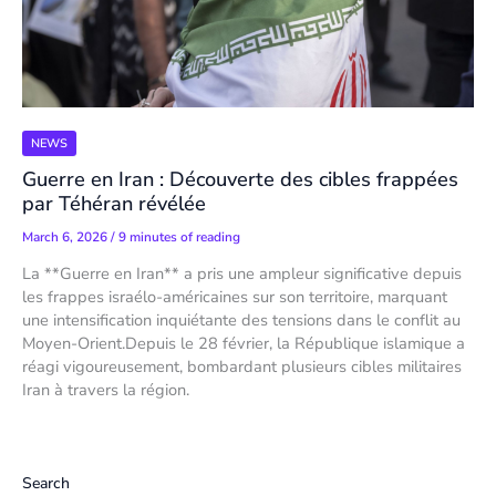
NEWS
Guerre en Iran : Découverte des cibles frappées
par Téhéran révélée
March 6, 2026
/
9 minutes of reading
La **Guerre en Iran** a pris une ampleur significative depuis
les frappes israélo-américaines sur son territoire, marquant
une intensification inquiétante des tensions dans le conflit au
Moyen-Orient.Depuis le 28 février, la République islamique a
réagi vigoureusement, bombardant plusieurs cibles militaires
Iran à travers la région.
Search