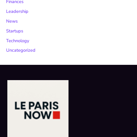
Finances
Leadership
News
Startups
Technology
Uncategorized