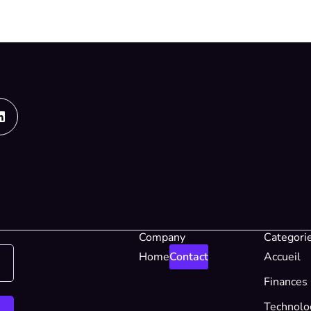
Linkedin
Company
Categori
Home
Contact
Accueil
Finances
Technolo