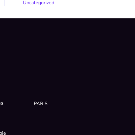
Uncategorized
es
PARIS
gie