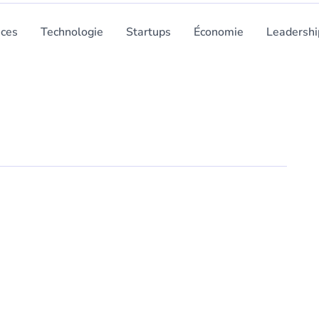
nces
Technologie
Startups
Économie
Leadershi