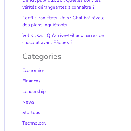
Déficit public 2025 : Quelles sont les
vérités dérangeantes à connaître ?
Conflit Iran États-Unis : Ghalibaf révèle
des plans inquiétants
Vol KitKat : Qu’arrive-t-il aux barres de
chocolat avant Pâques ?
Categories
Economics
Finances
Leadership
News
Startups
Technology