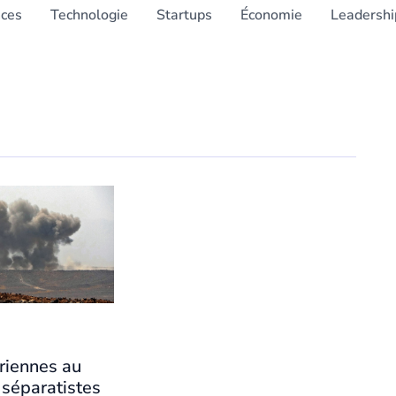
nces
Technologie
Startups
Économie
Leadershi
riennes au
 séparatistes