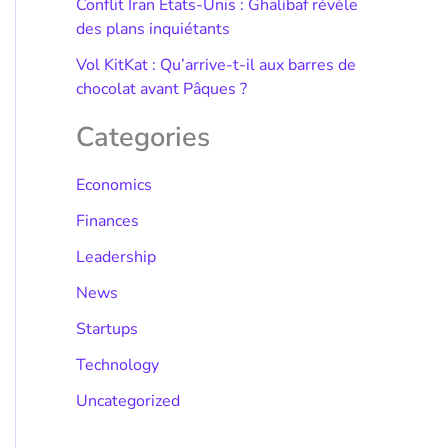
Conflit Iran États-Unis : Ghalibaf révèle
des plans inquiétants
Vol KitKat : Qu’arrive-t-il aux barres de
chocolat avant Pâques ?
Categories
Economics
Finances
Leadership
News
Startups
Technology
Uncategorized