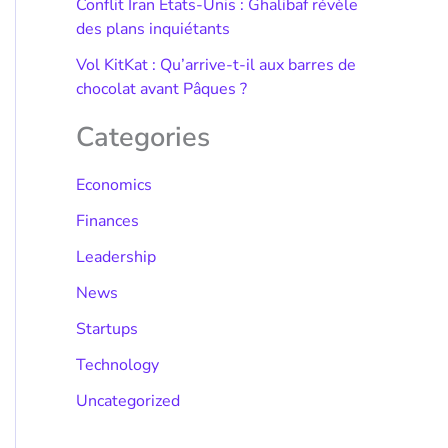
Conflit Iran États-Unis : Ghalibaf révèle
des plans inquiétants
Vol KitKat : Qu’arrive-t-il aux barres de
chocolat avant Pâques ?
Categories
Economics
Finances
Leadership
News
Startups
Technology
Uncategorized