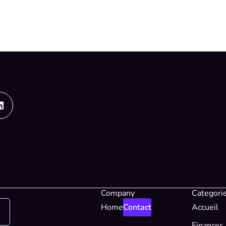
Linkedin
Company
Categori
Home
Contact
Accueil
Finances