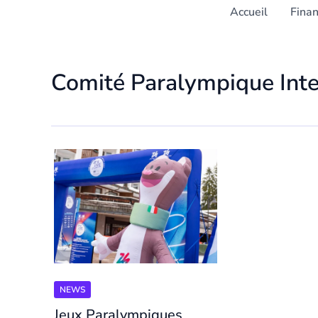
Accueil
Fina
Comité Paralympique Inte
NEWS
Jeux Paralympiques