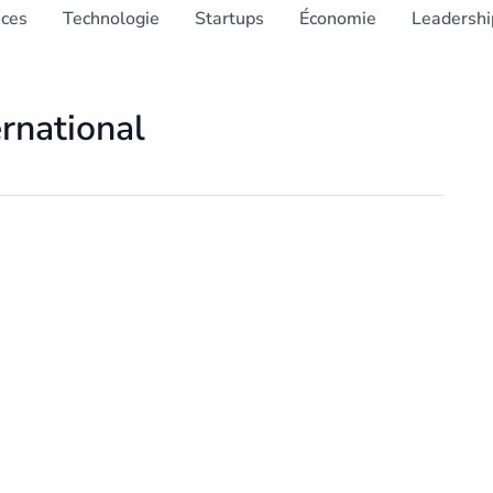
nces
Technologie
Startups
Économie
Leadershi
rnational