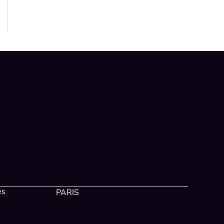
es
PARIS