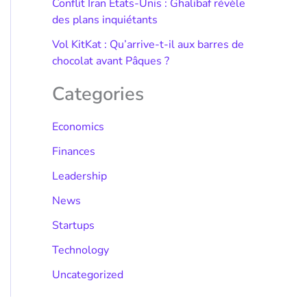
Conflit Iran États-Unis : Ghalibaf révèle
des plans inquiétants
Vol KitKat : Qu’arrive-t-il aux barres de
chocolat avant Pâques ?
Categories
Economics
Finances
Leadership
News
Startups
Technology
Uncategorized