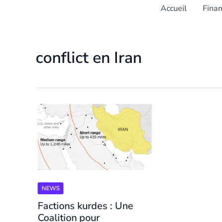
Accueil
Fina
conflict en Iran
NEWS
Factions kurdes : Une
Coalition pour