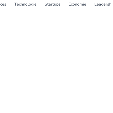
nces
Technologie
Startups
Économie
Leadershi