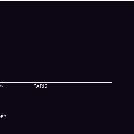
es
PARIS
gie