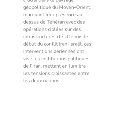
crucial dans le paysage
géopolitique du Moyen-Orient,
marquant leur présence au-
dessus de Téhéran avec des
opérations ciblées sur des
infrastructures clés.Depuis le
début du conflit Iran-Israël, ces
interventions aériennes ont
visé les institutions politiques
de l’Iran, mettant en lumière
les tensions croissantes entre
les deux nations.