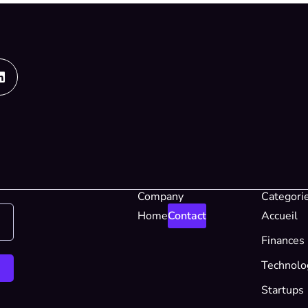
Linkedin
Company
Categori
Home
Contact
Accueil
Finances
Technolo
Startups