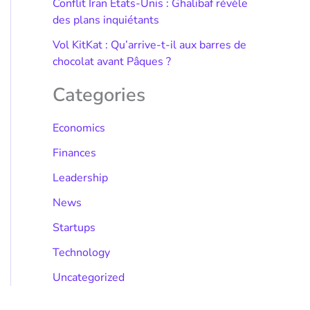
Conflit Iran États-Unis : Ghalibaf révèle
des plans inquiétants
Vol KitKat : Qu’arrive-t-il aux barres de
chocolat avant Pâques ?
Categories
Economics
Finances
Leadership
News
Startups
Technology
Uncategorized