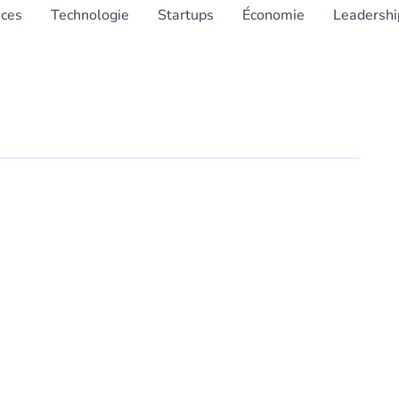
nces
Technologie
Startups
Économie
Leadershi