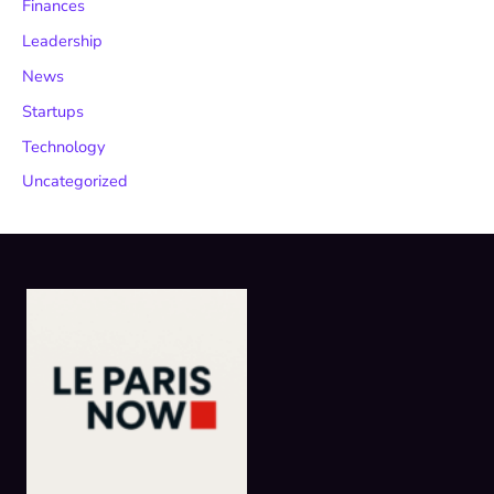
Finances
Leadership
News
Startups
Technology
Uncategorized