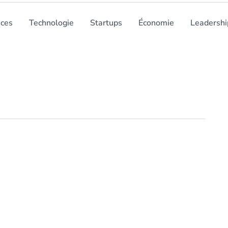
nces
Technologie
Startups
Économie
Leadershi