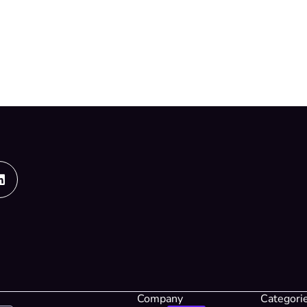
Linkedin
Company
Categori