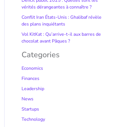
Déficit public 2025 : Quelles sont les
vérités dérangeantes à connaître ?
Conflit Iran États-Unis : Ghalibaf révèle
des plans inquiétants
Vol KitKat : Qu’arrive-t-il aux barres de
chocolat avant Pâques ?
Categories
Economics
Finances
Leadership
News
Startups
Technology