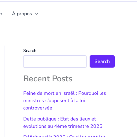
p
À propos
Search
Search
Recent Posts
Peine de mort en Israël : Pourquoi les
ministres s’opposent à la loi
controversée
Dette publique : État des lieux et
évolutions au 4ème trimestre 2025