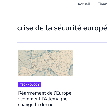
Accueil
Fina
crise de la sécurité europ
TECHNOLOGY
Réarmement de l’Europe
: comment l’Allemagne
change la donne