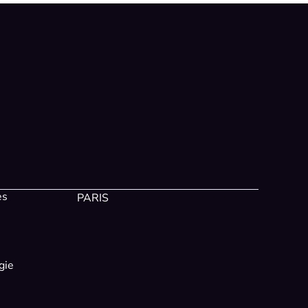
es
PARIS
gie