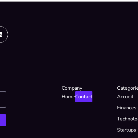
Linkedin
Company
Categori
Home
Contact
Accueil
Finances
Technolo
Startups