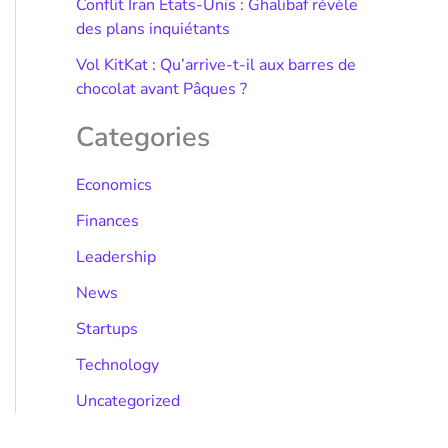
Conflit Iran États-Unis : Ghalibaf révèle
des plans inquiétants
Vol KitKat : Qu’arrive-t-il aux barres de
chocolat avant Pâques ?
Categories
Economics
Finances
Leadership
News
Startups
Technology
Uncategorized