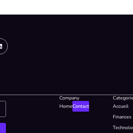
Linkedin
Company
Categori
Home
Contact
Accueil
Finances
Technolo