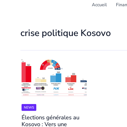
Accueil
Fina
crise politique Kosovo
NEWS
Élections générales au
Kosovo : Vers une