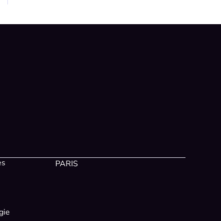
es
PARIS
gie