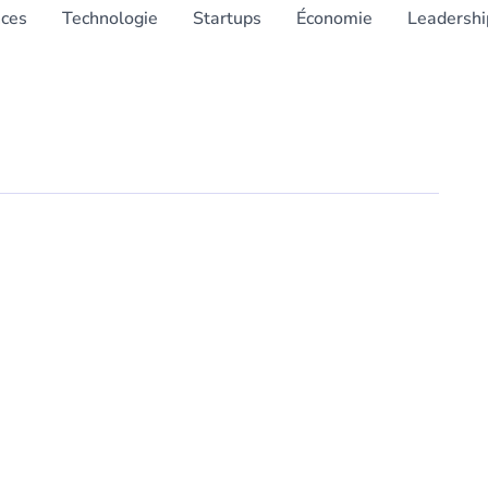
nces
Technologie
Startups
Économie
Leadershi