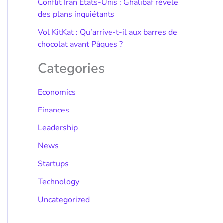
Conflit Iran États-Unis : Ghalibaf révèle
des plans inquiétants
Vol KitKat : Qu’arrive-t-il aux barres de
chocolat avant Pâques ?
Categories
Economics
Finances
Leadership
News
Startups
Technology
Uncategorized