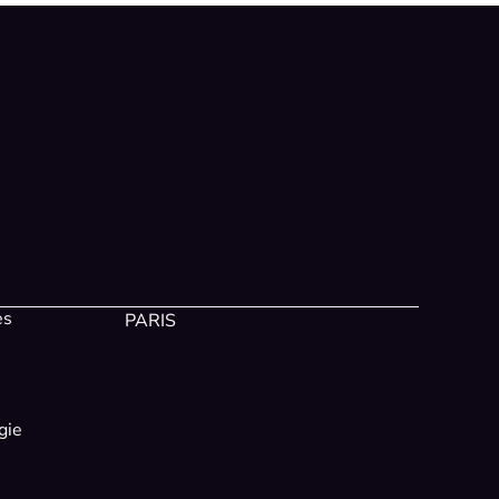
es
PARIS
gie