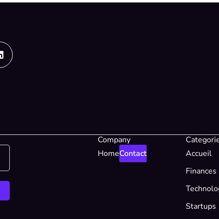
Linkedin
Company
Categori
Home
Contact
Accueil
Finances
Technolo
Startups