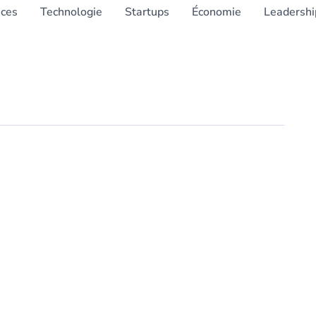
nces
Technologie
Startups
Économie
Leadershi