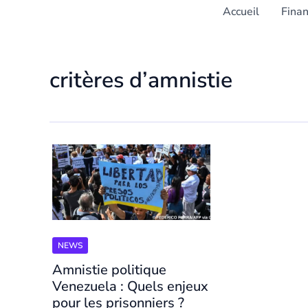
Accueil
Fina
critères d’amnistie
NEWS
Amnistie politique
Venezuela : Quels enjeux
pour les prisonniers ?