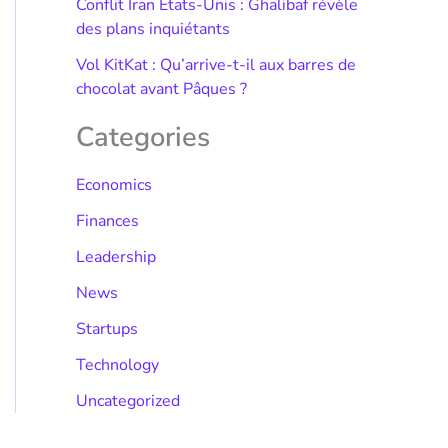
Conflit Iran États-Unis : Ghalibaf révèle
des plans inquiétants
Vol KitKat : Qu’arrive-t-il aux barres de
chocolat avant Pâques ?
Categories
Economics
Finances
Leadership
News
Startups
Technology
Uncategorized